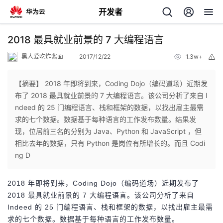
开发者
返
2018 最具就业前景的 7 大编程语言
回
黑人爱吃炸酱面
2017/12/22
1.3w+
举
报
【摘要】 2018 年即将到来，Coding Dojo（编码道场）近期发
布了 2018 最具就业前景的 7 大编程语言。该公司分析了来自 I
ndeed 的 25 门编程语言、栈和框架的数据，以找出雇主最需
个
求的七个数据。数据基于每种语言的工作发布数量。结果发
现，位居前三名的分别为 Java、Python 和 JavaScript ，但
我
人
相比去年的数据，只有 Python 是岗位有所增长的。而且 Codi
ng D
的
主
2018 年即将到来，Coding Dojo（编码道场）近期发布了
开
页
2018 最具就业前景的 7 大编程语言。该公司分析了来自
Indeed 的 25 门编程语言、栈和框架的数据，以找出雇主最需
发
求的七个数据。数据基于每种语言的工作发布数量。