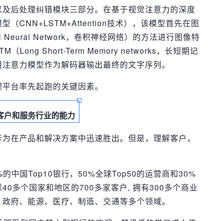
以及后处理纠错模块三部分。在基于视觉注意力的深度
CNN+LSTM+Attention技术），该模型首先在图
al Neural Network，卷积神经网络）的方法进行图像特
ng Short-Term Memory networks，长短期记
用注意力模型作为解码器输出最终的文字序列。
理平台率先起跑的关键因素。
客户和服务行业的能力
华为在产品和解决方案中迅速胜出。但是，理解客户，
中国Top10银行，50%全球Top50的运营商和30%
0多个国家和地区的700多家客户, 拥有300多个商业
、政府、能源、医疗、制造、交通等多个领域。