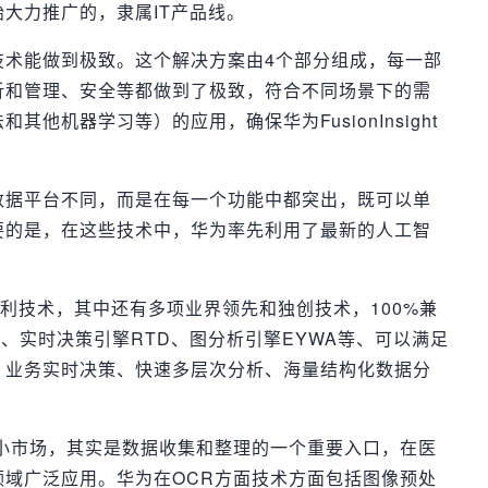
大力推广的，隶属IT产品线。
技术能做到极致。这个解决方案由4个部分组成，每一部
析和管理、安全等都做到了极致，符合不同场景下的需
他机器学习等）的应用，确保华为FusionInsight
数据平台不同，而是在每一个功能中都突出，既可以单
要的是，在这些技术中，华为率先利用了最新的人工智
350+专利技术，其中还有多项业界领先和独创技术，100%兼
ata、实时决策引擎RTD、图分析引擎EYWA等、可以满足
、业务实时决策、快速多层次分析、海量结构化数据分
的小市场，其实是数据收集和整理的一个重要入口，在医
领域广泛应用。华为在OCR方面技术方面包括图像预处