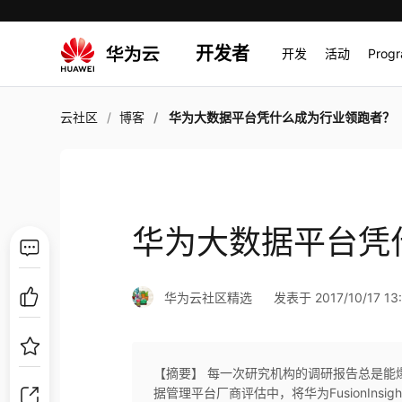
开发者
开发
活动
Prog
云社区
博客
华为大数据平台凭什么成为行业领跑者？
华为大数据平台凭
华为云社区精选
发表于 2017/10/17 13
【摘要】 每一次研究机构的调研报告总是能爆出
据管理平台厂商评估中，将华为FusionIn