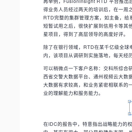
再举例，FusionInsight RTD
得业务人员经过两天的培训后，在一周之内写
RTD完整的集群管理方案，如主备，给
短暂试用之后，很快扩展到信用卡等其
星项目，得到了高层领导的高度好评。
除了在银行领域，RTD在某千亿级全球
内，该项目从调研到实施落地，每天经
可以稍微点一下客户名称：交科所综合
西省交警大数据平台、通州视频云大数
大数据有求较高，和业务紧密相联系的
业的理解能力和服务能力。
在IDC的报告中，特意指出战略能力的