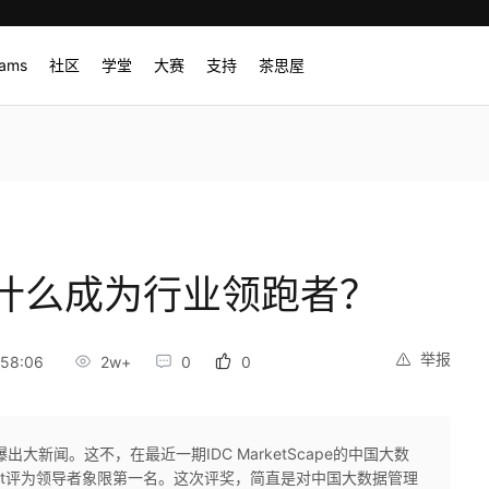
rams
社区
学堂
大赛
支持
茶思屋
什么成为行业领跑者？
举报
:58:06
2w+
0
0
大新闻。这不，在最近一期IDC MarketScape的中国大数
sight评为领导者象限第一名。这次评奖，简直是对中国大数据管理