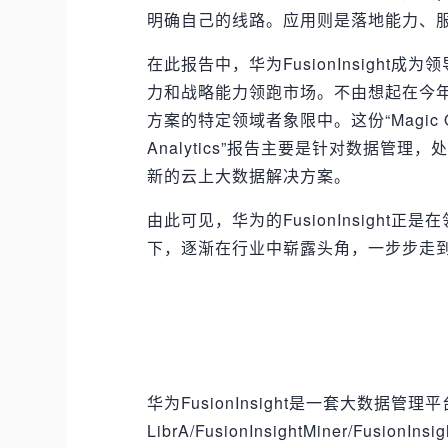
明确自己的线路。应用则是落地能力、
在此报告中，华为FusionInsight成为
力和战略能力领跑市场。不由想起在今年2月，华
方案的特定领域者象限中。这份“Magic Quadran
Analytics”报告主要是针对数据
新的云上大数据解决方案。
由此可见，华为的FusionInsigh
下，逐渐在行业中崭露头角，一步步走
华为FusionInsight是一套大数据管理平台，由
LibrA/FusionInsightMiner/FusionI