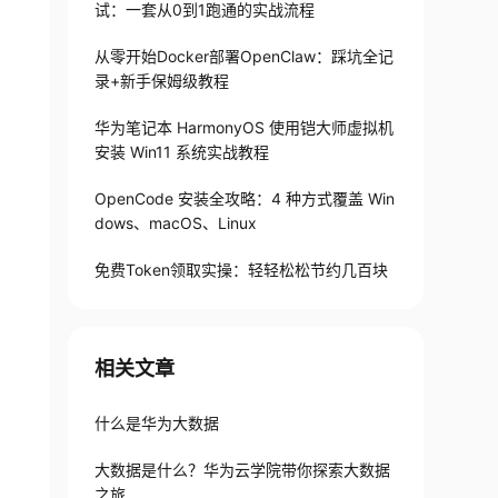
试：一套从0到1跑通的实战流程
从零开始Docker部署OpenClaw：踩坑全记
录+新手保姆级教程
华为笔记本 HarmonyOS 使用铠大师虚拟机
安装 Win11 系统实战教程
OpenCode 安装全攻略：4 种方式覆盖 Win
dows、macOS、Linux
免费Token领取实操：轻轻松松节约几百块
相关文章
什么是华为大数据
大数据是什么？华为云学院带你探索大数据
之旅