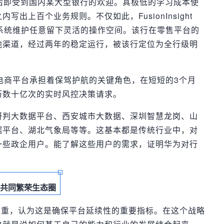
 平台推出后即受到国内某大型银行的欢迎。其极低的学习成本使
出上百个业务规则。不仅如此，FusionInsight
系统维护任意留下灵活的操作空间。该行在零售平台的
他渠道，经过两年的稳定运行，被该行定位为全行级明
电商平台承担着保驾护航的关键角色，在短短的3个月
历数十亿次的实时风控决策请求。
研判大数据平台、西安城市大数据、深圳智慧龙岗、山
据平台、湖北气象局等等。这基本都是传统行业中，对
一些政企用户。能了解这些用户的需求，证明华为对行
共同繁荣生态圈
权重，认为这是确保平台延续性的重要指标。在这个战略