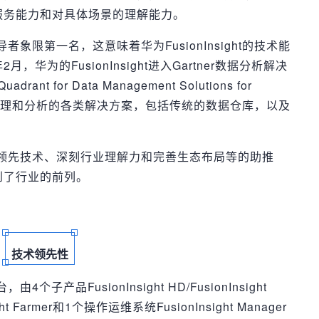
服务能力和对具体场景的理解能力。
领导者象限第一名，这意味着华为FusionInsight的技术能
为的FusionInsight进入Gartner数据分析解决
t for Data Management Solutions for
管理，处理和分析的各类解决方案，包括传统的数据仓库，以及
t正是在领先技术、深刻行业理解力和完善生态布局等的助推
到了行业的前列。
技术领先性
4个子产品FusionInsight HD/FusionInsight
nsight Farmer和1个操作运维系统FusionInsight Manager