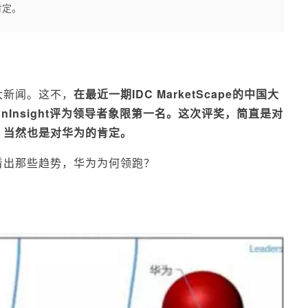
肯定。
大新闻。这不，
在最近一期IDC MarketScape的中国大
nInsight评为领导者象限第一名。这次评奖，简直是对
，当然也是对华为的肯定。
看出那些趋势，华为为何领跑？