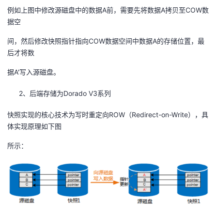
例如上图中修改源磁盘中的数据A前，需要先将数据A拷贝至COW数
据空
间，然后修改快照指针指向COW数据空间中数据A的存储位置，最
后才将数
据A'写入源磁盘。
2、后端存储为Dorado V3系列
快照实现的核心技术为写时重定向ROW（Redirect-on-Write），具
体实现原理如下图
所示：