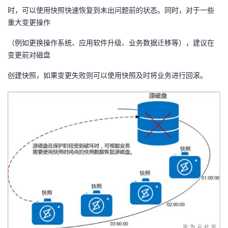
持
建
证
实
的
时，可以使用快照快速恢复到未出问题前的状态。同时，对于一些
重大变更操作
议
验
收
（例如更换操作系统、应用软件升级、业务数据迁移等），建议在
变更前对磁盘
藏
创建快照，如果变更失败则可以使用快照及时将业务进行回滚。