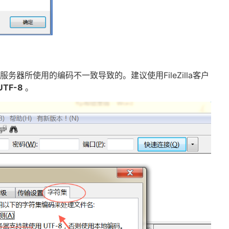
与服务器所使用的编码不一致导致的。建议使用
FileZilla
客户
UTF-8
。