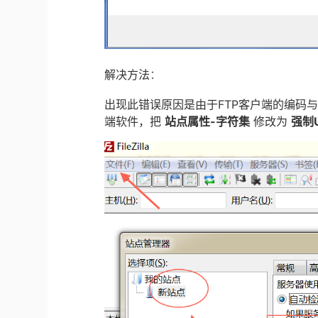
解决方法
：
出现此错误原因是由于
FTP
客户端的编码
端软件，把
站点属性
-
字符集
修改为
强制