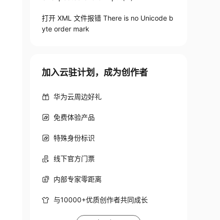
打开 XML 文件报错 There is no Unicode b
yte order mark
加入云驻计划，成为创作者
华为云周边好礼
免费体验产品
特殊身份标识
线下官方门票
内部专家零距离
与10000+优质创作者共同成长