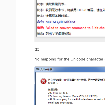
或：
No mapping for the Unicode character e