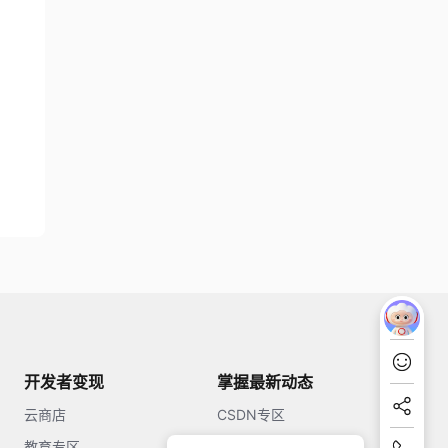
开发者变现
掌握最新动态
云商店
CSDN专区
教育专区
知乎