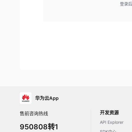
登录
华为云App
开发资源
售前咨询热线
API Explorer
950808转1
SDK中心