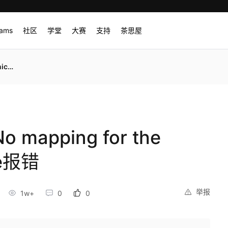
rams
社区
学堂
大赛
支持
茶思屋
e报错
mapping for the
te报错
举报
1w+
0
0