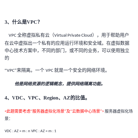
3、什么是VPC？
全称虚拟私有云（
），用于帮助用户
VPC
Virtual Private Cloud
在云中虚拟出一个私有的应用运行环境和安全域。在虚拟数据
中心技术方案中，不同的部门，或不同的业务，可以使用独立
的
“
”来隔离。一个
就是一个安全的网络环境。
VPC
VPC
他
是网络资源的逻辑概念
，
提供网络隔离功能。
4、VDC、VPC、Region、AZ的比值。
此题需要考虑“服务器虚拟化场景”及“云数据中心场景”
服务器虚拟化场
<
>
景：
VDC : AZ = m : n VPC : AZ = m : 1