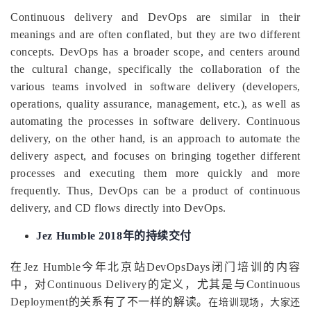
Continuous delivery and DevOps are similar in their
meanings and are often conflated, but they are two different
concepts. DevOps has a broader scope, and centers around
the cultural change, specifically the collaboration of the
various teams involved in software delivery (developers,
operations, quality assurance, management, etc.), as well as
automating the processes in software delivery. Continuous
delivery, on the other hand, is an approach to automate the
delivery aspect, and focuses on bringing together different
processes and executing them more quickly and more
frequently. Thus, DevOps can be a product of continuous
delivery, and CD flows directly into DevOps.
Jez Humble 2018年的持续交付
在Jez Humble今年北京站DevOpsDays闭门培训的内容
中，对Continuous Delivery的定义，尤其是与Continuous
Deployment的关系有了不一样的解读。
在培训现场，大家还