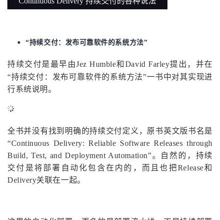
Continuous Delivery 持续交付的各种说法
议
注
验
收
藏
“持续交付：发布可靠软件的系统方法”
持续交付是最早由Jez Humble和David Farley提出，并在
“持续交付：发布可靠软件的系统方法”一书中对其实现进
行系统说明。
全书并没有找到明确的持续交付定义，原书英文版书名是
“Continuous Delivery: Reliable Software Releases through
Build, Test, and Deployment Automation”。自然的，持续
交付是将部署自动化包含在内的，而且也把Release和
Delivery关联在一起。