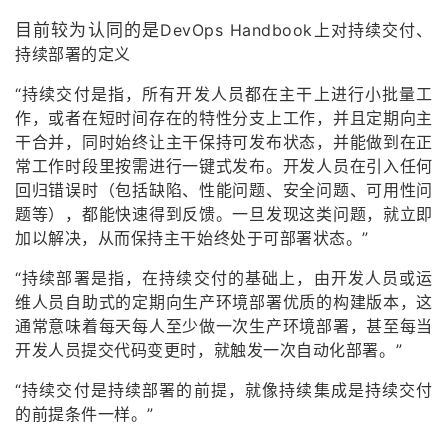
目前较为认同的是
DevOps Handbook上对持续交付、
持续部署的定义
“持续交付是指，所有开发人员都在主干上进行小批量工
作，或者在短时间存在的特性分支上工作，并且定期向主
干合并，同时始终让主干保持可发布状态，并能做到在正
常工作时段里按需进行一键式发布。开发人员在引入任何
回归错误时（包括缺陷、性能问题、安全问题、可用性问
题等），都能快速得到反馈。一旦发现这类问题，就立即
加以解决，从而保持主干始终处于可部署状态。”
“持续部署是指，在持续交付的基础上，由开发人员或运
维人员自助式的定期向生产环境部署优质的构建版本，这
通常意味着每天每人至少做一次生产环境部署，甚至每当
开发人员提交代码变更时，就触发一次自动化部署。”
“持续交付是持续部署的前提，就像持续集成是持续交付
的前提条件一样。”