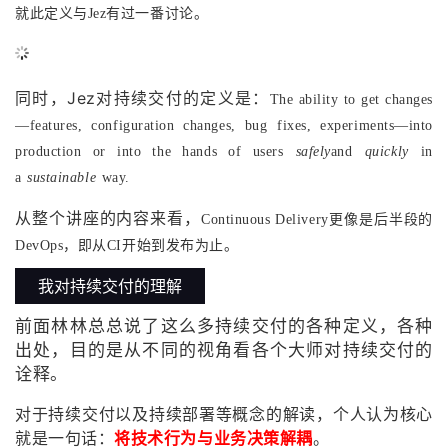
就此定义与Jez有过一番讨论。
同时，Jez对持续交付的定义是：
The ability to get changes
—features, configuration changes, bug
fixes, experiments—into
production or into the hands of users
safely
and
quickly
in
a
sustainable
way.
从整个讲座的内容来看，
Continuous Delivery更像是后半段的
DevOps，即从CI开始到发布为止。
我对持续交付的理解
前面林林总总说了这么多持续交付的各种定义，各种
出处，目的是从不同的视角看各个大师对持续交付的
诠释。
对于持续交付以及持续部署等概念的解读，个人认为核心
就是一句话：
将技术行为与业务决策解耦
。