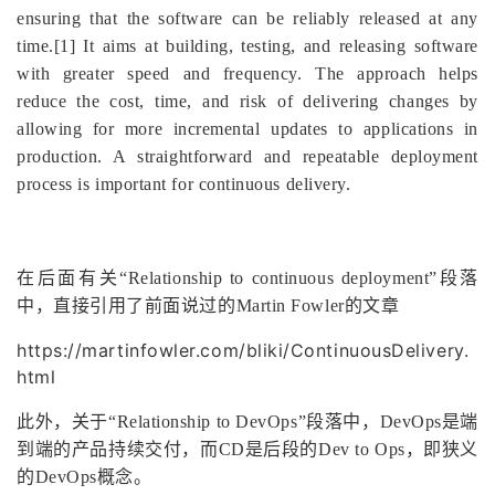
ensuring that the software can be reliably released at any
time.[1] It aims at building, testing, and releasing software
with greater speed and frequency. The approach helps
reduce the cost, time, and risk of delivering changes by
allowing for more incremental updates to applications in
production. A straightforward and repeatable deployment
process is important for continuous delivery.
在后面有关“Relationship to continuous deployment”段落
中，直接引用了前面说过的Martin Fowler的文章
https://martinfowler.com/bliki/ContinuousDelivery.
html
此外，关于“Relationship to DevOps”段落中，DevOps是端
到端的产品持续交付，而CD是后段的Dev to Ops，即狭义
的DevOps概念。