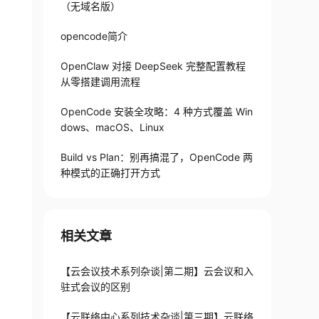
（无域名版）
opencode简介
OpenClaw 对接 DeepSeek 完整配置教程
从零搭建调用流程
OpenCode 安装全攻略：4 种方式覆盖 Win
dows、macOS、Linux
Build vs Plan：别再搞混了，OpenCode 两
种模式的正确打开方式
相关文章
【云会议技术系列杂谈|第二期】云会议和入
驻式会议的区别
【云联络中心系列技术杂谈|第三期】云联络