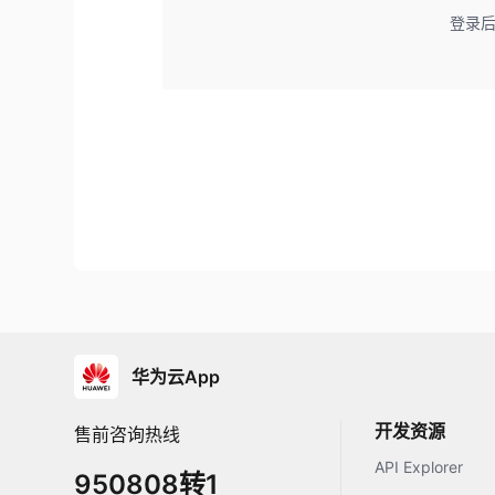
登录
华为云App
开发资源
售前咨询热线
API Explorer
950808转1