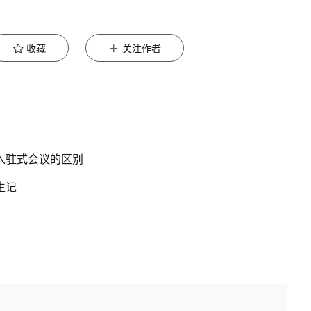
收藏
关注作者
入驻式会议的区别
生记