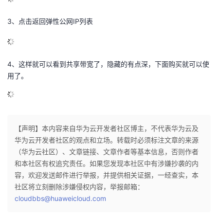
议
注
验
收
3、点击返回弹性公网IP列表
藏
4、这样就可以看到共享带宽了，隐藏的有点深，下面购买就可以使
用了。
【声明】本内容来自华为云开发者社区博主，不代表华为云及
华为云开发者社区的观点和立场。转载时必须标注文章的来源
（华为云社区）、文章链接、文章作者等基本信息，否则作者
和本社区有权追究责任。如果您发现本社区中有涉嫌抄袭的内
容，欢迎发送邮件进行举报，并提供相关证据，一经查实，本
社区将立刻删除涉嫌侵权内容，举报邮箱：
cloudbbs@huaweicloud.com