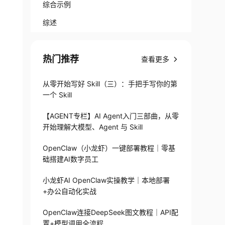
综合示例
综述
热门推荐
查看更多
从零开始写好 Skill（三）：手把手写你的第
一个 Skill
【AGENT专栏】AI Agent入门三部曲，从零
开始理解大模型、Agent 与 Skill
OpenClaw（小龙虾）一键部署教程｜零基
础搭建AI数字员工
小龙虾AI OpenClaw实操教学｜本地部署
+办公自动化实战
OpenClaw连接DeepSeek图文教程｜API配
置+模型调用全流程