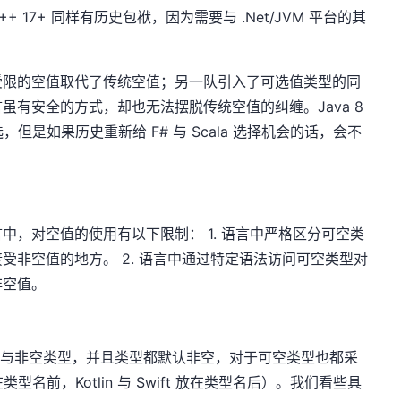
C++ 17+ 同样有历史包袱，因为需要与 .Net/JVM 平台的其
。
受限的空值取代了传统空值；另一队引入了可选值类型的同
虽有安全的方式，却也无法摆脱传统空值的纠缠。Java 8
，但是如果历史重新给 F# 与 Scala 选择机会的话，会不
中，对空值的使用有以下限制： 1. 语言中严格区分可空类
受非空值的地方。 2. 语言中通过特定语法访问可空类型对
非空值。
分可空类型与非空类型，并且类型都默认非空，对于可空类型也都采
类型名前，Kotlin 与 Swift 放在类型名后）。我们看些具