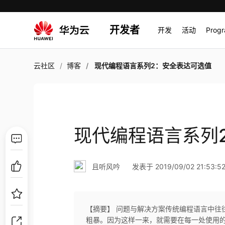
开发者
开发
活动
Prog
云社区
博客
现代编程语言系列2：安全表达可选值
现代编程语言系列
且听风吟
发表于 2019/09/02 21:53:5
【摘要】 问题与解决方案传统编程语言中往往使用
粗暴。因为这样一来，就需要在每一处使用