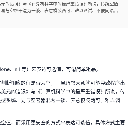
美元的错误》与《计算机科学中的最严重错误》所说，传统空值
、易与空容器混为一谈、表意模凌两可、难以调试、不便同语言
None
、
nil
等）来表达可选值，可谓简单粗暴。
方判断相应的值是否为空，一旦疏忽大意就可能导致程序出
亿美元的错误》
与
《计算机科学中的最严重错误》
所说，传
类型系统、易与空容器混为一谈、表意模凌两可、难以调
统空值，而采用更安全的方式来表达可选值，具体方式主要