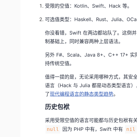
受限的空值：Kotlin、Swift、Hack 等。
可选值类型：Haskell、Rust、Julia、OCa
你没看错，Swift 在两边都站队了。这
制基础上，同时兼容两种上层语法。
另外 F#、Scala、Java 8+、C++
持传统空值。
值得一提的是，无论采用哪种方式，其安全
语言（Hack 与 Julia 都是动态类
了
现代编程语言的静态类型趋势
。
历史包袱
采用受限空值的语言可能都与历史包袱有关：K
因为 PHP 中有，Swift 中有
null
nil