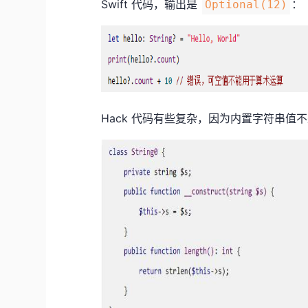
Swift 代码，输出是
：
Optional(12)
Hack 代码有些复杂，因为内置字符串