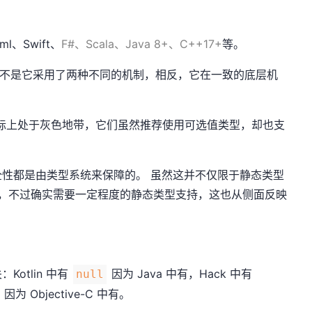
ml、Swift、
F#、Scala、Java 8+、C++17+
等。
倒并不是它采用了两种不同的机制，相反，它在一致的底层机
 17+ 实际上处于灰色地带，它们虽然推荐使用可选值类型，却也支
性都是由类型系统来保障的。 虽然这并不仅限于静态类型
型语言），不过确实需要一定程度的静态类型支持，这也从侧面反映
otlin 中有
因为 Java 中有，Hack 中有
null
因为 Objective-C 中有。