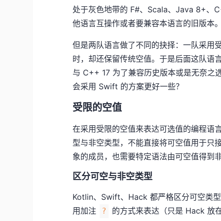
处于灰色地带的 F#、Scala、Java 8+、
他语言互操作或者要兼容本语言的旧版本
但是两队语言做了不同的抉择：一队采用
时，却还保留传统空值。于是后面这队语言
与 C++ 17 为了兼容历史版本或是无奈之选
会采用 Swift 的方案更好一些？
受限的空值
在采用受限的空值来表达可选值的编程语言
型与非空类型，不能直接将可空值用于只接
象的成员，也需要特定语法由可空值得到
区分可空与非空类型
Kotlin、Swift、Hack 都严格区
用加注
的方式来表达（只是 Hack 放在
?