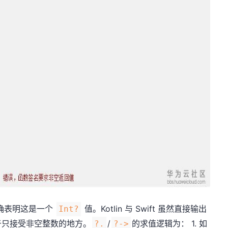
确表明这是一个
值。Kotlin 与 Swift 虽然直接输出
Int?
于只接受非空整数的地方。
/
的求值逻辑为： 1. 如
?.
?->