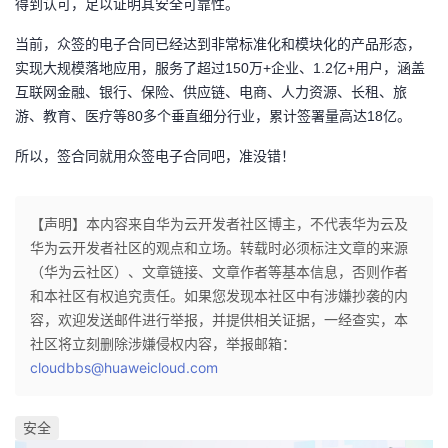
得到认可，足以证明其安全可靠性。
当前，众签的电子合同已经达到非常标准化和模块化的产品形态，
实现大规模落地应用，服务了超过150万+企业、1.2亿+用户，涵盖
互联网金融、银行、保险、供应链、电商、人力资源、长租、旅
游、教育、医疗等80多个垂直细分行业，累计签署量高达18亿。
所以，签合同就用众签电子合同吧，准没错！
【声明】本内容来自华为云开发者社区博主，不代表华为云及
华为云开发者社区的观点和立场。转载时必须标注文章的来源
（华为云社区）、文章链接、文章作者等基本信息，否则作者
和本社区有权追究责任。如果您发现本社区中有涉嫌抄袭的内
容，欢迎发送邮件进行举报，并提供相关证据，一经查实，本
社区将立刻删除涉嫌侵权内容，举报邮箱：
cloudbbs@huaweicloud.com
安全