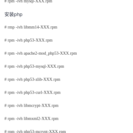
# rpm -ivh mysql-XXX.rpm
php
安装
# rmp -ivh libmm14-XXX.rpm
# rpm -ivh php53-XXX.rpm
# rpm -ivh apache2-mod_php53-XXX.rpm
# rpm -ivh php53-mysql-XXX.rpm
# rpm -ivh php53-zlib-XXX.rpm
# rpm -ivh php53-curl-XXX.rpm
# rpm -ivh libmcrypt-XXX.rpm
# rpm -ivh libmxml2-XXX.rpm
# rpm -ivh php53-mcrypt-XXX.rpm