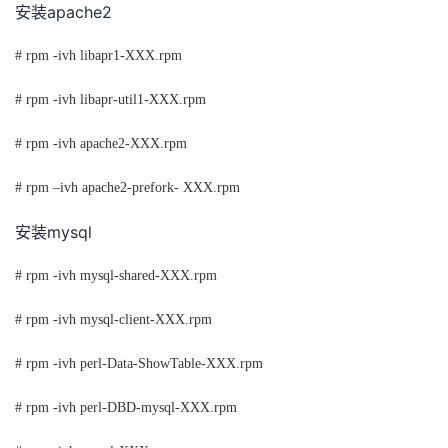
apache2
安装
# rpm -ivh libapr1-XXX.rpm
# rpm -ivh libapr-util1-XXX.rpm
# rpm -ivh apache2-XXX.rpm
# rpm –ivh apache2-prefork- XXX.rpm
mysql
安装
# rpm -ivh mysql-shared-XXX.rpm
# rpm -ivh mysql-client-XXX.rpm
# rpm -ivh perl-Data-ShowTable-XXX.rpm
# rpm -ivh perl-DBD-mysql-XXX.rpm