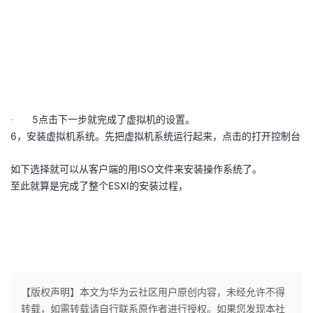
5
·
点击下一步就完成了虚拟机的设置。
6
，安装虚拟机系统。先把虚拟机系统运行起来，点击的打开控制台
ISO
如下选择就可以从客户端的用
文件来安装操作系统了。
ESXI
至此就算是完成了整个
的安装过程，
【版权声明】本文为华为云社区用户原创内容，未经允许不得
转载，如需转载请自行联系原作者进行授权。如果您发现本社