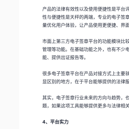
产品的法律有效性以及使用便捷性是平台
性与便捷性是天枰的两端，专业的电子签
量优化用户体验，让产品使用更便捷、界
市面上第三方电子签章平台的功能模块比
管理等功能。在基础功能之外，也有不少
能、提供出证报告等。
很多电子签章平台在产品对接方式上主要就
显区别的地方，在于平台能够提供的法律
其实，电子签章行业未来的方向与趋势，
题，如果这项工具能够提供更多与法律相
4、平台实力