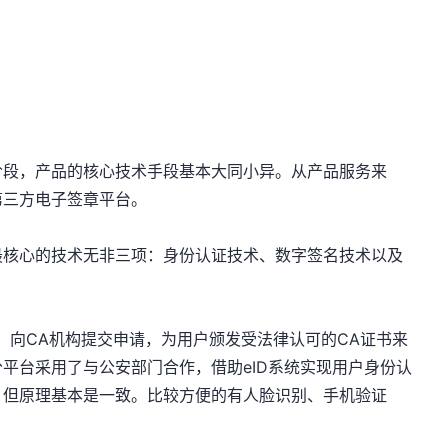
阶段，产品的核心技术手段基本大同小异。从产品服务来
第三方电子签章平台。
最核心的技术无非三项：身份认证技术、数字签名技术以及
，向CA机构提交申请，为用户颁发受法律认可的CA证书来
平台采用了与公安部门合作，借助eID系统实现用户身份认
，但原理基本是一致。比较方便的有人脸识别、手机验证