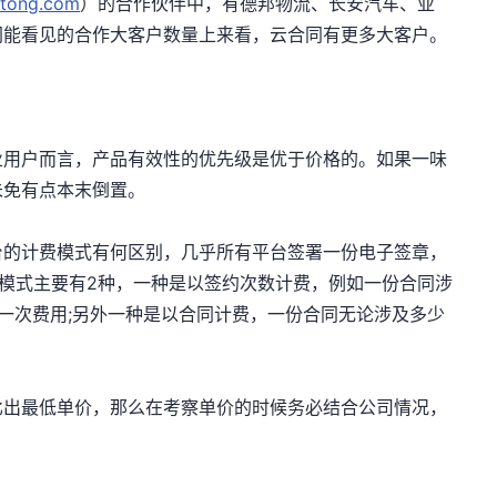
etong.com
）的合作伙伴中，有德邦物流、长安汽车、亚
网能看见的合作大客户数量上来看，云合同有更多大客户。
业用户而言，产品有效性的优先级是优于价格的。如果一味
未免有点本末倒置。
台的计费模式有何区别，几乎所有平台签署一份电子签章，
费模式主要有2种，一种是以签约次数计费，例如一份合同涉
一次费用;另外一种是以合同计费，一份合同无论涉及多少
比出最低单价，那么在考察单价的时候务必结合公司情况，