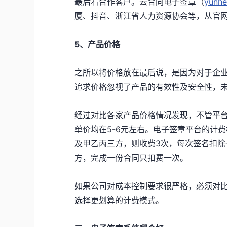
最后看合作客户。云合同电子签章（
yunh
厦、抖音、浙江省人力资源协会等，从官
5、产品价格
之所以将价格放在最后说，是因为对于企
追求价格忽视了产品的有效性及安全性，
经过对比各家产品价格情况发现，不管平
单价均在5-6元左右。电子签章平台的计
及甲乙丙三方，则收费3次，每次签名扣除
方，完成一份合同只扣费一次。
如果公司对成本控制要求很严格，必须对
选择更划算的计费模式。