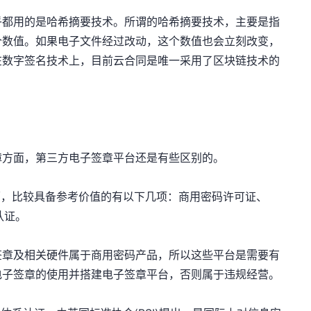
乎都用的是哈希摘要技术。所谓的哈希摘要技术，主要是指
个数值。如果电子文件经过改动，这个数值也会立刻改变，
在数字签名技术上，目前云合同是唯一采用了区块链技术的
障方面，第三方电子签章平台还是有些区别的。
面，比较具备参考价值的有以下几项：商用密码许可证、
认证。
签章及相关硬件属于商用密码产品，所以这些平台是需要有
电子签章的使用并搭建电子签章平台，否则属于违规经营。