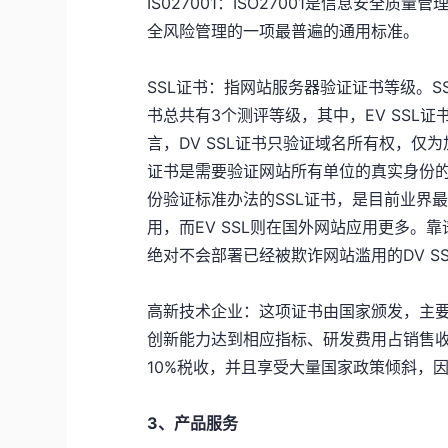
IS027001：ISO27001是信息安全质
全风险管理的一项最普遍的通用标准。
SSL证书：指网站服务器验证证书等级。
书总共有3个测评等级，其中，EV SSL证书
言，DV SSL证书只验证域名所有权，仅为
证书是需要验证网站所有单位的真实身份的标
份验证标准办法的SSL证书，是目前业界最
用，而EV SSL则在国外网站应用更多。靠谱
绝对不会部署已经被欺诈网站滥用的DV S
高新技术企业：这项证书由国家颁发，主
创新能力达到相应指标、研发费用占销售
10%税收，并且享受大量国家政策倾斜，
3、产品服务