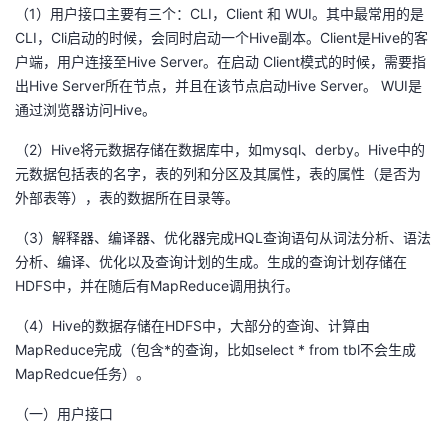
（1）用户接口主要有三个：CLI，Client 和 WUI。其中最常用的是
CLI，Cli启动的时候，会同时启动一个Hive副本。Client是Hive的客
户端，用户连接至Hive Server。在启动 Client模式的时候，需要指
出Hive Server所在节点，并且在该节点启动Hive Server。 WUI是
通过浏览器访问Hive。
（2）Hive将元数据存储在数据库中，如mysql、derby。Hive中的
元数据包括表的名字，表的列和分区及其属性，表的属性（是否为
外部表等），表的数据所在目录等。
（3）解释器、编译器、优化器完成HQL查询语句从词法分析、语法
分析、编译、优化以及查询计划的生成。生成的查询计划存储在
HDFS中，并在随后有MapReduce调用执行。
（4）Hive的数据存储在HDFS中，大部分的查询、计算由
MapReduce完成（包含*的查询，比如select * from tbl不会生成
MapRedcue任务）。
（一）用户接口