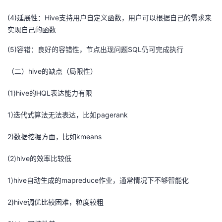
(4)延展性：Hive支持用户自定义函数，用户可以根据自己的需求来
实现自己的函数
(5)容错：良好的容错性，节点出现问题SQL仍可完成执行
（二）hive的缺点（局限性）
(1)hive的HQL表达能力有限
1)迭代式算法无法表达，比如pagerank
2)数据挖掘方面，比如kmeans
(2)hive的效率比较低
1)hive自动生成的mapreduce作业，通常情况下不够智能化
2)hive调优比较困难，粒度较粗