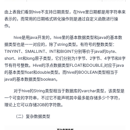
由上表我们看到hive不支持日期类型，在hive里日期都是用字符串来
表示的，而常用的日期格式转化操作则是通过自定义函数进行操
作。
hive是用java开发的，hive里的基本数据类型和java的基本数
据类型也是一一对应的，除了string类型。有符号的整数类型：
TINYINT、SMALLINT、INT和BIGINT分别等价于java的byte、
short、int和long原子类型，它们分别为1字节、2字节、4字节和8字
节有符号整数。Hive的浮点数据类型FLOAT和DOUBLE,对应于java
的基本类型float和double类型。而hive的BOOLEAN类型相当于
java的基本数据类型boolean。
对于hive的String类型相当于数据库的varchar类型，该类型是
一个可变的字符串，不过它不能声明其中最多能存储多少个字符，
理论上它可以存储2GB的字符数。
（二）复杂数据类型