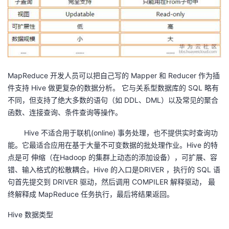
MapReduce 开发人员可以把自己写的 Mapper 和 Reducer 作为插
件支持 Hive 做更复杂的数据分析。 它与关系型数据库的 SQL 略有
不同，但支持了绝大多数的语句（如 DDL、DML）以及常见的聚合
函数、连接查询、条件查询等操作。
Hive 不适合用于联机(online) 事务处理，也不提供实时查询功
能。它最适合应用在基于大量不可变数据的批处理作业。Hive 的特
点是可 伸缩（在Hadoop 的集群上动态的添加设备），可扩展、容
错、输入格式的松散耦合。Hive 的入口是DRIVER ，执行的 SQL 语
句首先提交到 DRIVER 驱动，然后调用 COMPILER 解释驱动， 最
终解释成 MapReduce 任务执行，最后将结果返回。
Hive 数据类型