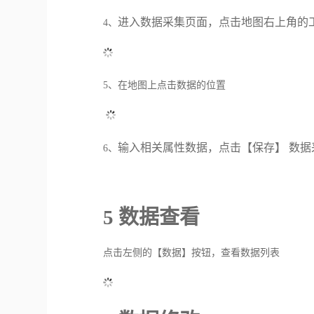
进入数据采集页面，点击地图右上角的
4、
5、
在地图上点击数据的位置
输入相关属性数据，点击【保存】
数据
6、
5
数据查看
点击左侧的【数据】按钮，查看数据列表