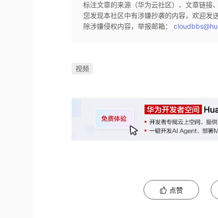
标注文章的来源（华为云社区）、文章链接
您发现本社区中有涉嫌抄袭的内容，欢迎发
除涉嫌侵权内容，举报邮箱：
cloudbbs@hu
视频
点赞