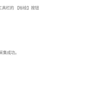
工具栏的
【标绘】按钮
采集成功。