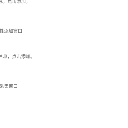
息，点击添加。
属性添加窗口
信息，点击添加。
据采集窗口