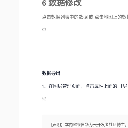
6
数据修改
点击数据列表中的数据
或
点击地图上的数
数据导出
1
、在图层管理页面，点击属性上面的 【导
【声明】本内容来自华为云开发者社区博主