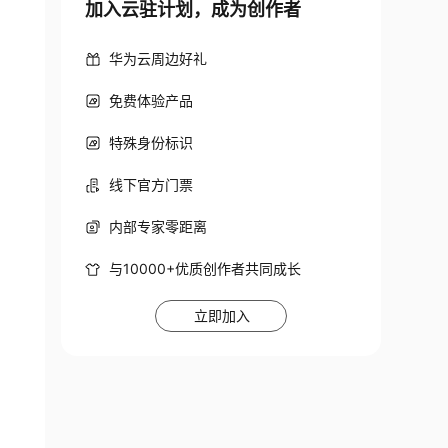
加入云驻计划，成为创作者
华为云周边好礼
免费体验产品
特殊身份标识
线下官方门票
内部专家零距离
与10000+优质创作者共同成长
立即加入