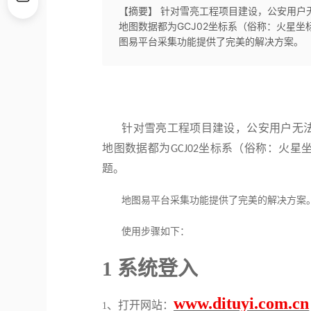
【摘要】 针对雪亮工程项目建设，公安用户
地图数据都为GCJ02坐标系（俗称：火星
图易平台采集功能提供了完美的解决方案。
针对雪亮工程项目建设，公安用户无
地图数据都为
坐标系（俗称：火星
GCJ02
题。
地图易平台采集功能提供了完美的解决方案
使用步骤如下：
1
系统登入
www.dituyi.com.cn
、打开网站：
1