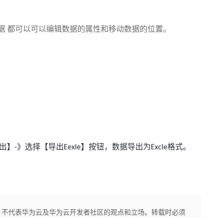
据
都可以可以编辑数据的属性和移动数据的位置。
出】
》选择【导出
】按钮，数据导出为
格式。
-
Eexle
Excle
，不代表华为云及华为云开发者社区的观点和立场。转载时必须