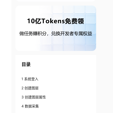
目录
1 系统登入
2 创建图层
3 创建图层属性
4 数据采集