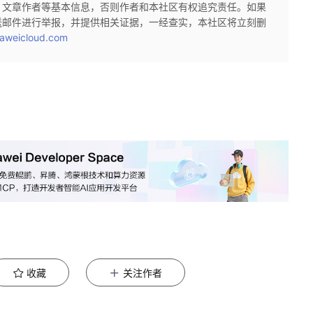
、文章作者等基本信息，否则作者和本社区有权追究责任。如果
送邮件进行举报，并提供相关证据，一经查实，本社区将立刻删
aweicloud.com
收藏
关注作者