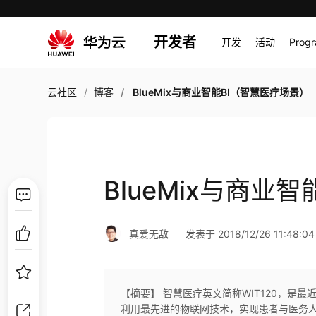
开发者
开发
活动
Prog
云社区
博客
BlueMix与商业智能BI（智慧医疗场景）
BlueMix与商业
真爱无敌
发表于 2018/12/26 11:48:04
【摘要】 智慧医疗英文简称WIT120，是
利用最先进的物联网技术，实现患者与医务