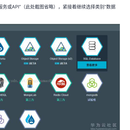
务或API”（此处截图省略），紧接着继续选择类别“数据