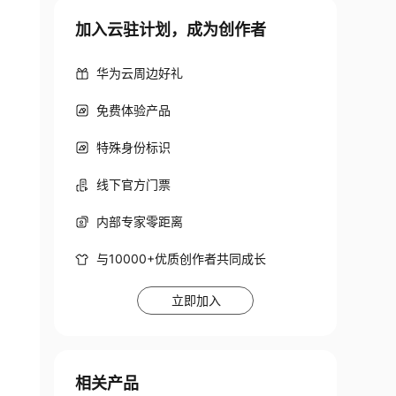
加入云驻计划，成为创作者
华为云周边好礼
免费体验产品
特殊身份标识
线下官方门票
内部专家零距离
与10000+优质创作者共同成长
立即加入
相关产品