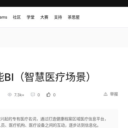
rams
社区
学堂
大赛
支持
茶思屋
智能BI（智慧医疗场景）
举报
7.3k+
0
0
最近兴起的专有医疗名词，通过打造健康档案区域医疗信息平台，
人员、医疗机构、医疗设备之间的互动，逐步达到信息化。