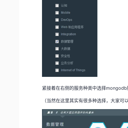
紧接着在右侧的服务种类中选择mongod
（当然在这里其实有很多种选择，大家可以选择自