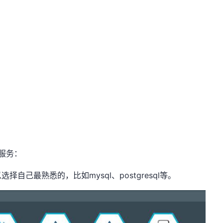
b服务：
己最熟悉的，比如mysql、postgresql等。