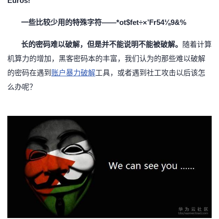
Euros!
一些比较少用的特殊字符
——*ot$fet÷×’Fr54⅛9&%
长的密码难以破解，但是并不能说明不能被破解。
随着计算
机算力的增加，黑客密码本的丰富，我们认为的那些难以破解
的密码在遇到
账户暴力破解
工具，或者遇到社工攻击以后该怎
么办呢？