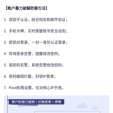
【账户暴力破解防御方法】
1.
双因子认证，结合短信和邮件验证；
2.
手机令牌，实时掌握账号安全动态；
3.
密钥对登录，一对一身份认证登录；
4.
异地登录告警，提醒修改密码；
5.
弱密码告警，系统告警修改密码；
6.
密码输错拦截，封锁
IP登录；
7.
Root权限设置，仅对核心IP开放。