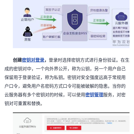
创建
密钥对登录
，
登录时选择密钥方式进行身份验证。在生
成的密钥对中，一个向外界公开，称为公钥，另一个用户自己
保留用于登录验证，称为私钥。密钥对安全强度远高于常规用
户口令，避免用户名密码方式口令可能被破解的隐患。当你的
云服务器有多个密钥对的时候，可以使用
密钥管理
服务，对密
钥对可重置和替换
。