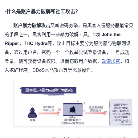
·什么是账户暴力破解和社工攻击？
账户暴力破解攻击
又叫密码穷举，是黑客入侵服务器最常见
的手段之一。黑客利用一些暴力破解工具，比如
John the
Ripper，THC Hydra
等，攻击目标主要分为服务器与物联网设
备，通过用户名、密码一个一个枚举尝试登录设备，一旦成功
登录，便可获得设备权限。进而窃取用户数据，
勒索加密
，植
入挖矿程序，
DDoS木马攻击等等恶意
操作。