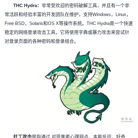
THC Hydra：
非常受欢迎的密码破解工具，并且有一个非
常活跃和经验丰富的开发团队在维护，支持
Windows，Linux，
Free BSD，Solaris和OS X等操作系统。THC Hydra是一个快速
稳定的网络登录攻击工具，它将使用字典或暴力攻击来尝试针
对登
录页面的各种密码和登录组合。
社工攻击
是指通过
.对受害者心理弱点、本能反应、好奇