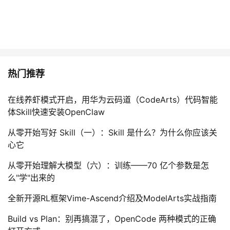
热门推荐
在线养虾模式开启，用华为云码道（CodeArts）代码智能
体Skill快速安装OpenClaw
从零开始写好 Skill（一）：Skill 是什么？为什么你应该关
心它
从零开始理解大模型（六）：训练——70 亿个参数是怎
么"学"出来的
全新开源RL框架Vime-Ascend介绍及ModelArts实战指南
Build vs Plan：别再搞混了，OpenCode 两种模式的正确