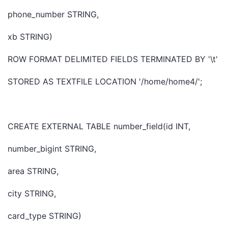
phone_number STRING,
xb STRING)
ROW FORMAT DELIMITED FIELDS TERMINATED BY '\t'
STORED AS TEXTFILE LOCATION '/home/home4/';
CREATE EXTERNAL TABLE number_field(id INT,
number_bigint STRING,
area STRING,
city STRING,
card_type STRING)