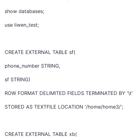
show databases;
use liwen_test;
CREATE EXTERNAL TABLE sf(
phone_number STRING,
sf STRING)
ROW FORMAT DELIMITED FIELDS TERMINATED BY '\t'
STORED AS TEXTFILE LOCATION '/home/home3/';
CREATE EXTERNAL TABLE xb(