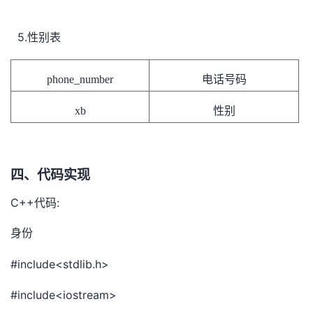
5.
性别表
phone_number
电话号码
xb
性别
四、代码实现
C++
:
代码
身份
#include<stdlib.h>
#include<iostream>