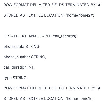
ROW FORMAT DELIMITED FIELDS TERMINATED BY '\t'
STORED AS TEXTFILE LOCATION '/home/home2/';
CREATE EXTERNAL TABLE call_records(
phone_data STRING,
phone_number STRING,
call_duration INT,
type STRING)
ROW FORMAT DELIMITED FIELDS TERMINATED BY '\t'
STORED AS TEXTFILE LOCATION '/home/home1/';