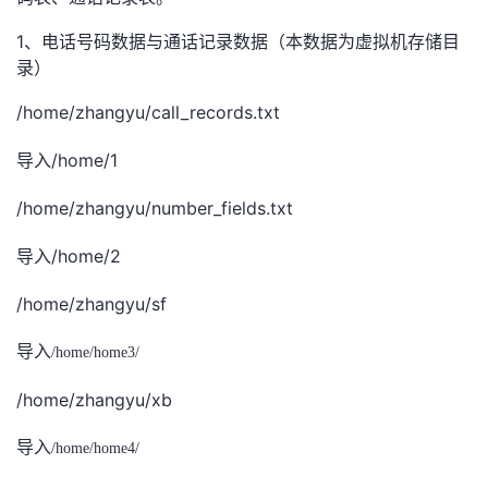
持
建
证
实
的
1、
电话号码数据与通话记录数据（本数据为虚拟机存储目
议
验
收
录）
/home/zhangyu/call_records.txt
藏
/home/1
导入
/home/zhangyu/number_fields.txt
/home/2
导入
/home/zhangyu/sf
导入
/home/home3/
/home/zhangyu/xb
导入
/home/home4/