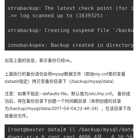
xtrabackup: The latest check point (for in
.>> log scanned up to (1639325)

xtrabackup: Creating suspend file '/backup
innobackupex: Backup created in directory 
出现上面的信息，表示备份已经ok。
上面执行的备份语句会将mysql数据文件（即由my.cnf里的变量
datadir指定）拷贝至备份目录下（/backup/mysql/data）
注意：如果不指定--defaults-file，默认值为/etc/my.cnf。 备份成
功后，将在备份目录下创建一个时间戳目录（本例创建的目录
为/backup/mysql/data/2017-04-04_12-46-24），在该目录下存
放备份文件。
[root@master data]# ll /backup/mysql/data
drwxr-xr-x 6 root root 4096 4月   4 16:56 2