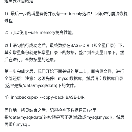
这里要注意的是：
1）最后一步的增量备份并没有--redo-only选项！回滚进行崩溃恢复
过程
2）可以使用--use_memory提高性能。
以上语句执行成功之后，最终数据在BASE-DIR（即全量目录）下，
其实增量备份就是把增量目录下的数据，整合到全变量目录下，然
后在进行，全数据量的还原。
第一步完成之后，我们开始下面关键的第二步，即拷贝文件，进行
全部还原！注意：必须先停止mysql数据库，然后清空数据库目录
(这里是指/data/mysql/data)下的文件。
4）innobackupex --copy-back BASE-DIR
同样地，拷贝结束之后，记得检查下数据目录(这里
指/data/mysql/data)的权限是否正确(修改成mysql:mysql)，然后
再重启mysql。