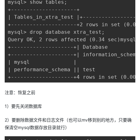
mysql> show tables;

+---------------------+

| Tables_in_xtra_test |+------------------
+---------------------+2 rows in set (0.04 
mysql> drop database xtra_test;

Query OK, 2 rows affected (0.34 sec)mysql> 
+--------------------+| Database           
+--------------------+| information_schema 
| mysql              |

| performance_schema || test               
+--------------------+4 rows in set (0.00 
注意：恢复之前
1）要先关闭数据库
2）要删除数据文件和日志文件（也可以mv移到别的地方，只要确
保清空mysql数据存放目录就行）