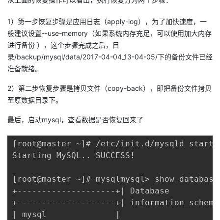
1）第一步恢复步骤是应用日志（apply-log），为了加快速度，一
般建议设置--use-memory（如果系统内存充足，可以使用加大内存
进行备份 ），这个步骤完成之后，目
录/backup/mysql/data/2017-04-04_13-04-05/下的备份文件已经
准备就绪。
2）第二步恢复步骤是拷贝文件（copy-back），即把备份文件拷贝
至原数据目录下。
最后，启动mysql，查看数据是否恢复回来了
[root@master ~]# /etc/init.d/mysqld start

Starting MySQL.. SUCCESS! 

[root@master ~]# mysqlmysql> show databases
+--------------------+| Database           
+--------------------+| information_schema 
| mysql              |
