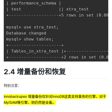
| performance_schema |

| test               || xtra_test          
+--------------------+5 rows in set (0.00 s
mysql> use xtra_test;

Database changed

mysql> show tables;

+---------------------+

| Tables_in_xtra_test |+------------------
+---------------------+2 rows in set (0.00
2.4 增量备份和恢复
特别注意：
innobackupex 增量备份仅针对InnoDB这类支持事务的引擎，对于
MyISAM等引擎，则仍然是全备。