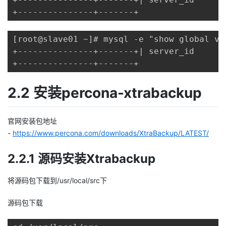
持
建
证
实
的
+---------------+-------+
议
验
收
[root@slave01 ~]# mysql -e "show global va
+---------------+-------+| server_id     | 
藏
+---------------+-------+
2.2 安装percona-xtrabackup
官网安装包地址
-
https://www.percona.com/downloads/XtraBackup/LATEST/
2.2.1 源码安装Xtrabackup
将源码包下载到/usr/local/src下
源码包下载