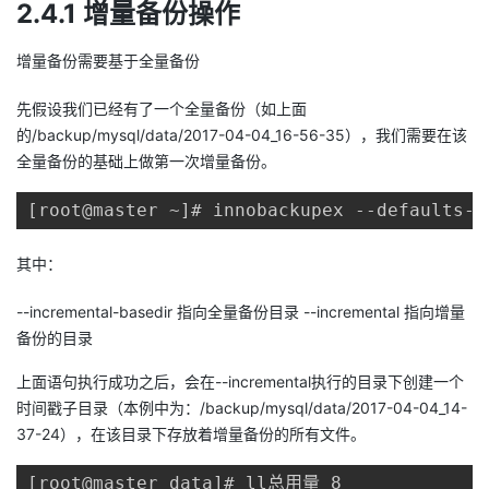
2.4.1 增量备份操作
增量备份需要基于全量备份
先假设我们已经有了一个全量备份（如上面
的/backup/mysql/data/2017-04-04_16-56-35），我们需要在该
全量备份的基础上做第一次增量备份。
[root@master ~]# innobackupex --defaults-f
其中：
--incremental-basedir 指向全量备份目录 --incremental 指向增量
备份的目录
上面语句执行成功之后，会在--incremental执行的目录下创建一个
时间戳子目录（本例中为：/backup/mysql/data/2017-04-04_14-
37-24），在该目录下存放着增量备份的所有文件。
[root@master data]# ll总用量 8
