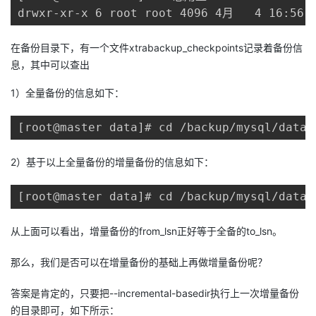
drwxr-xr-x 6 root root 4096 4月   4 16:5
在备份目录下，有一个文件xtrabackup_checkpoints记录着备份信
息，其中可以查出
1）全量备份的信息如下：
[root@master data]# cd /backup/mysql/data/
2）基于以上全量备份的增量备份的信息如下：
[root@master data]# cd /backup/mysql/data/
从上面可以看出，增量备份的from_lsn正好等于全备的to_lsn。
那么，我们是否可以在增量备份的基础上再做增量备份呢？
答案是肯定的，只要把--incremental-basedir执行上一次增量备份
的目录即可，如下所示：