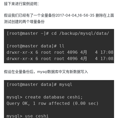
接下来进行案例说明：
假设我们已经有了一个全量备份2017-04-04_16-56-35 删除在上面
测试创建的两个增量备份
[root@master ~]# cd /backup/mysql/data/

[root@master data]# ll

drwxr-xr-x 6 root root 4096 4月   4 17:08 2
drwxr-xr-x 6 root root 4096 4月   4 17:08 
假设在全量备份后，mysql数据库中又有新数据写入
[root@master data]# mysql

mysql> create database ceshi;

Query OK, 1 row affected (0.00 sec)

mysql> use ceshi
