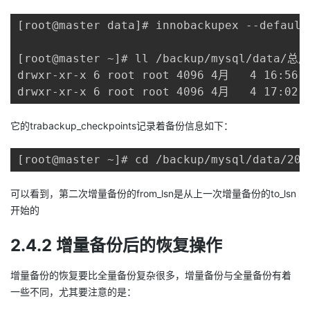
[root@master data]# innobackupex --default
[root@master ~]# ll /backup/mysql/data/总用
drwxr-xr-x 6 root root 4096 4月   4 16:56
drwxr-xr-x 6 root root 4096 4月   4 17:0
它的trabackup_checkpoints记录着备份信息如下：
[root@master ~]# cd /backup/mysql/data/201
可以看到，第二次增量备份的from_lsn是从上一次增量备份的to_lsn
开始的
2.4.2 增量备份后的恢复操作
增量备份的恢复要比全量备份复杂很多，增量备份与全量备份有着
一些不同，尤其要注意的是：