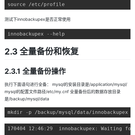
source /etc/profile
测试下innobackupex是否正常使用
innobackupex --help
2.3 全量备份和恢复
2.3.1 全量备份操作
执行下面语句进行全备： mysql的安装目录是/application/mysql/
mysql的配置文件路径/etc/my.cnf 全量备份后的数据存放目录
是/backup/mysql/data
mkdir -p /backup/mysql/data/innobackupex -
170404 12:46:29  innobackupex: Waiting for