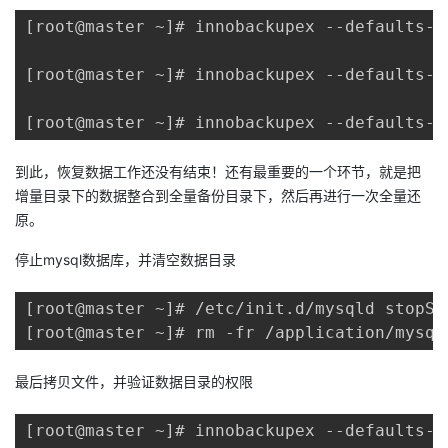
[root@master ~]# innobackupex --defaults-f
[root@master ~]# innobackupex --defaults-f
[root@master ~]# innobackupex --defaults-f
到此，恢复数据工作还没有结束！还有最重要的一个环节，就是把
增量目录下的数据整合到全量备份目录下，然后再进行一次全量还
原。
停止mysql数据库，并清空数据目录
[root@master ~]# /etc/init.d/mysqld stopSh
[root@master ~]# rm -fr /application/mysql
最后拷贝文件，并验证数据目录的权限
[root@master ~]# innobackupex --defaults-f