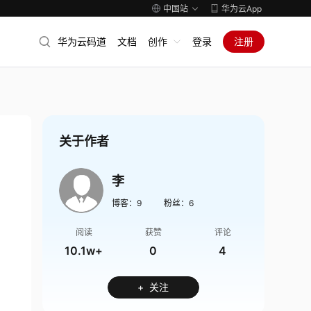
中国站
华为云App
华为云码道
文档
创作
登录
注册
关于作者
李
博客：
9
粉丝：
6
阅读
获赞
评论
10.1w+
0
4
+ 关注