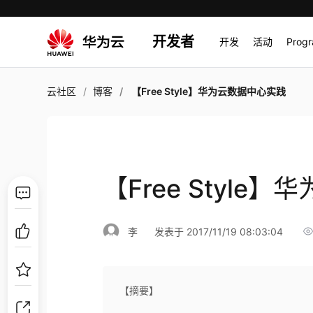
开发者
开发
活动
Prog
云社区
博客
【Free Style】华为云数据中心实践
【Free Style
李
发表于 2017/11/19 08:03:04
【摘要】