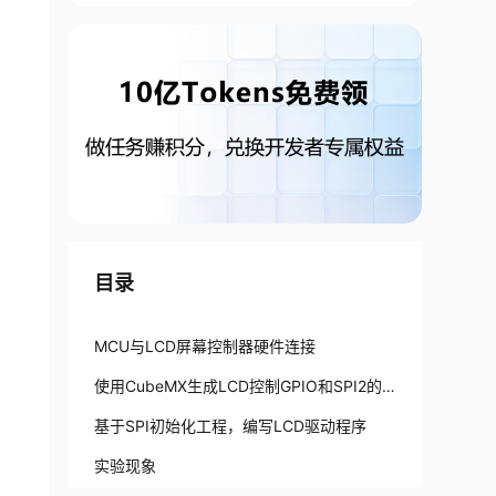
目录
MCU与LCD屏幕控制器硬件连接
使用CubeMX生成LCD控制GPIO和SPI2的
初始化代码
基于SPI初始化工程，编写LCD驱动程序
实验现象