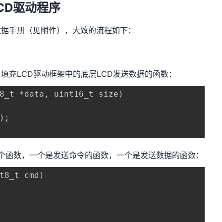
CD驱动程序
数据手册（见附件
），大致的流程如下：
，填充LCD驱动框架中的底层LCD发送数据的函数：
8_t *data, uint16_t size)

;

两个函数，一个是发送命令的函数，一个是发送数据的函数：
t8_t cmd)
