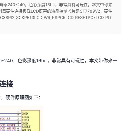
辨率240*240，色彩深度16bit，非常具有可玩性，本文带你来
制器硬件连接板载LCD屏幕的液晶控制芯片是ST7789V2，硬件
I2_SCKPB13LCD_WR_RSPC6LCD_RESETPC7LCD_PO
0*240，色彩深度16bit，非常具有可玩性，本文带你来一
件连接
V2，硬件原理图如下：