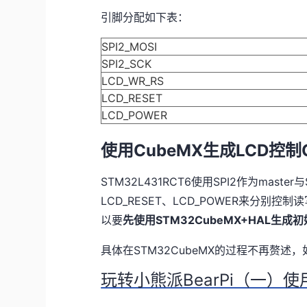
引脚分配如下表：
SPI2_MOSI
SPI2_SCK
LCD_WR_RS
LCD_RESET
LCD_POWER
使用CubeMX生成LCD控制
STM32L431RCT6使用SPI2作为mast
LCD_RESET、LCD_POWER来分别
以要
先使用STM32CubeMX+HAL生成初
具体在STM32CubeMX的过程不再赘述
玩转小熊派BearPi（一）使用S