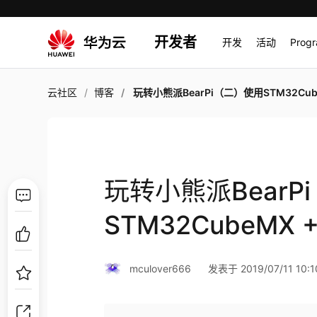
开发者
开发
活动
Prog
云社区
博客
玩转小熊派BearPi（二）使用STM32CubeMX + HAL点亮LCD并
玩转小熊派BearP
STM32CubeMX
mculover666
发表于 2019/07/11 10:1