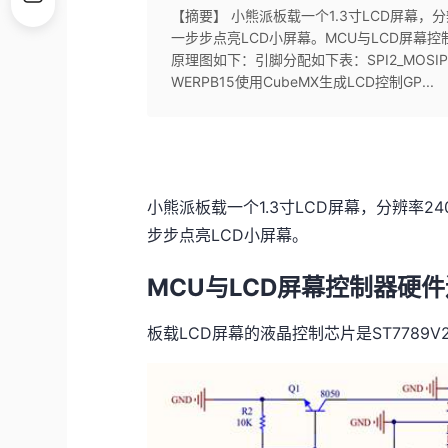
【摘要】 小熊派板载一个1.3寸LCD屏幕，分
一步步点亮LCD小屏幕。MCU与LCD屏幕控
原理图如下：引脚分配如下表：SPI2_MOSIPC3SP
WERPB15使用CubeMX生成LCD控制GP...
小熊派板载一个1.3寸LCD屏幕，分辨率24
步步点亮LCD小屏幕。
MCU与LCD屏幕控制器硬
板载LCD屏幕的液晶控制芯片是ST7789