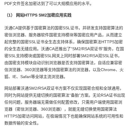
PDF文件签名加密达到了可以大规模应用的水平。
（1）
网站
HTTPS SM2
加密应用实践
沃通CA提供基于国密算法的国密SSL证书，并研发支持国密算法的
密信浏览器、服务器软件国密支持模块等国密应用产品，从而建立
起完整的国密SSL证书全生态支持体系，确保国密算法HTTPS加密
的全生态无缝应用。沃通CA还推出了“SM2/RSA双证书”服务，在国
密SSL支持模块或国密SSL网关上同时部署SM2/RSA双SSL证书，
由国密支持模块自动识别浏览器是否支持国密算法，自适应兼容密
信浏览器、360浏览器等支持国密算法的浏览器，以及Chrome、火
狐、IE、Safari等全球主流浏览器。
网站部署沃通SM2/RSA双证书方案不仅实现国密合规和全球通用，
同时为网站提供无缝切换的国密算法“备胎”方案。无论RSA证书出现
任何问题，服务器端无需做任何配置修改，只需用户端使用国密浏
览器（密信浏览器、360浏览器），就能无缝切换使用国密算法
HTTPS加密访问网站，在极端情况下也能确保网站系统的可用性和
数据传输的安全性。