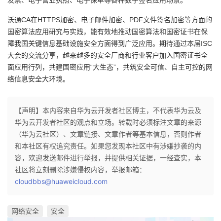
发票、电子营业执照、电子保单等各种数字签名应用场景。
沃通CA在HTTPS加密、电子邮件加密、PDF文件签名加密等方面的
国密算法应用研究与实践，能有效地推动国密算法和国密证书在保
障我国关键信息基础设施安全方面得到广泛应用。期待通过本届ISC
大会的交流分享，越来越多的安全厂商和行业客户加入国密证书全
面应用行列，共建国密应用“大生态”，共筑安全可信、自主可控的网
络信息安全大环境。
【声明】本内容来自华为云开发者社区博主，不代表华为云及
华为云开发者社区的观点和立场。转载时必须标注文章的来源
（华为云社区）、文章链接、文章作者等基本信息，否则作者
和本社区有权追究责任。如果您发现本社区中有涉嫌抄袭的内
容，欢迎发送邮件进行举报，并提供相关证据，一经查实，本
社区将立刻删除涉嫌侵权内容，举报邮箱：
cloudbbs@huaweicloud.com
网络安全
安全