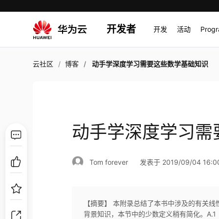
开发者
开发
活动
Prog
云社区
博客
动手学深度学习需要这些数学基础知识
动手学深度学习需
Tom forever
发表于 2019/09/04 16:0
【摘要】 本附录总结了本书中涉及的有关线
背景知识，本节中的少数定义稍有简化。A.