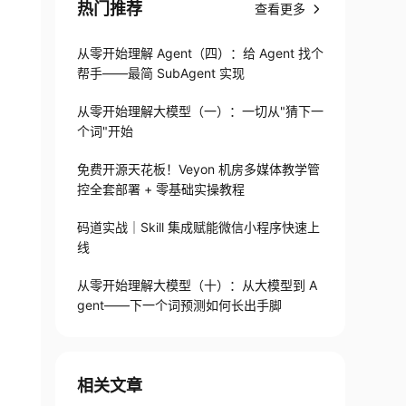
热门推荐
查看更多
从零开始理解 Agent（四）：给 Agent 找个
帮手——最简 SubAgent 实现
从零开始理解大模型（一）：一切从"猜下一
个词"开始
免费开源天花板！Veyon 机房多媒体教学管
控全套部署 + 零基础实操教程
码道实战｜Skill 集成赋能微信小程序快速上
线
从零开始理解大模型（十）：从大模型到 A
gent——下一个词预测如何长出手脚
相关文章