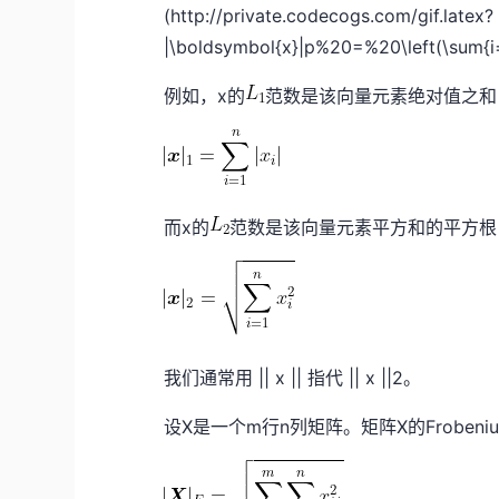
(http://private.codecogs.com/gif.latex?
|\boldsymbol{x}|p%20=%20\left(\sum{i=
例如，x的
范数是该向量元素绝对值之和
而x的
范数是该向量元素平方和的平方根
我们通常用 || x || 指代 || x ||2。
设X是一个m行n列矩阵。矩阵X的Frobe