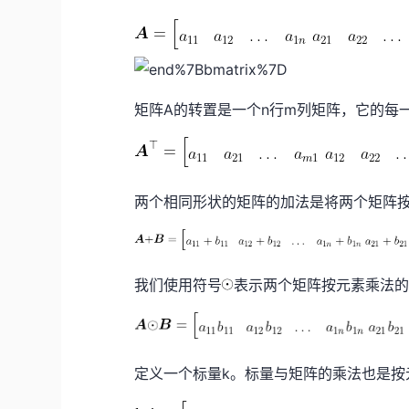
矩阵A的转置是一个n行m列矩阵，它的每
两个相同形状的矩阵的加法是将两个矩阵
我们使用符号
表示两个矩阵按元素乘法的运算
定义一个标量k。标量与矩阵的乘法也是按