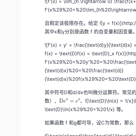
![f'(x) = \lim_{h \rightarrow 0} \frac{f(
f'(x%29%20=%20\lim_{h%20\rightarro
且假定该极限存在。给定 ![y = f(x)](http://p
其中x和y分别是函数 f 的自变量和因变
![f'(x) = y' = \frac{\text{d}y}{\text{d}x} 
f(x) = \text{D}f(x) = \text{D}_x f(x)](ht
f'(x%29%20=%20y'%20=%20\frac{\text{d
{\text{d}x}%20=%20\frac{\text{d}}
{\text{d}x}%20f(x%29%20=%20\text{D
其中符号D和d/dx也叫微分运算符。常见的
数）、
、![\text{D}\ln(x) = 1/x]
\text{D}\ln(x%29%20=%201/x) 等。
如果函数 f 和g都可导，设C为常数，那么