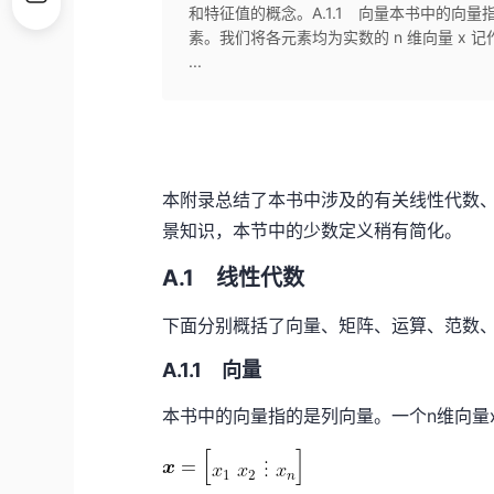
和特征值的概念。A.1.1 向量本书中的向
素。我们将各元素均为实数的 n 维向量 x 
...
本附录总结了本书中涉及的有关线性代数
景知识，本节中的少数定义稍有简化。
A.1 线性代数
下面分别概括了向量、矩阵、运算、范数
A.1.1 向量
本书中的向量指的是列向量。一个n维向量