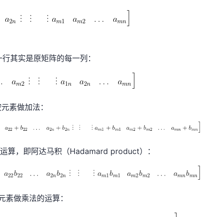
一行其实是原矩阵的每一列：
按元素做加法：
，即阿达马积（Hadamard product）：
元素做乘法的运算：