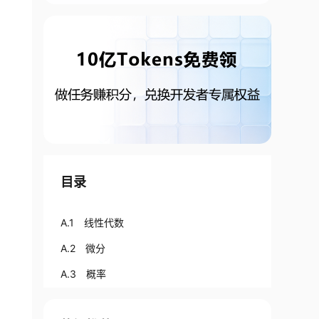
目录
A.1 线性代数
A.2 微分
A.3 概率