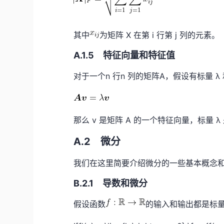
其中
为矩阵 X 在第 i 行第 j 列的元素。
A.1.5 特征向量和特征值
对于一个n 行n 列的矩阵A，假设有标量 λ
那么 v 是矩阵 A 的一个特征向量，标量 λ
A.2 微分
我们在这里简要介绍微分的一些基本概念
B.2.1 导数和微分
假设函数
的输入和输出都是标量