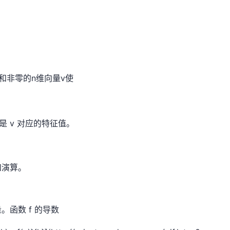
 和非零的n维向量v使
 是 v 对应的特征值。
和演算。
。函数 f 的导数