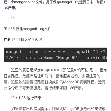
建一个mongodb.log文件，用于保存MongoDB的运行日志，如图1-
35所示。
图1-35 新建mongodb.log文件
在命令行下输入如下内容：
mongod --bind_ip 0.0.0.0 --logpath "C:\Mon
27017 --serviceName "MongoDB" --serviceDis
这里的意思是绑定IP为0.0.0.0（即任意IP均可访问），指定
日志路径、数据库路径和端口，指定服务名称。需要注意的
是，这里依然需要把路径替换成你的MongoDB安装路径，运行
此命令后即可安装服务，运行结果如图1-36所示。
图1-36 运行结果
如果没有出现错误提示，则证明MongoDB服务已经安装成