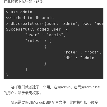
在此模式下运行如下命令：
> use admin

switched to db admin

> db.createUser({user: 'admin', pwd: 'admi
Successfully added user: {

        "user" : "admin",

        "roles" : [

                {

                        "role" : "root",

                        "db" : "admin"

                }

        ]

}
这样我们就创建了一个用户名为admin，密码为admin123
的用户，赋予最高权限。
随后需要修改MongoDB的配置文件，此时执行如下命令：