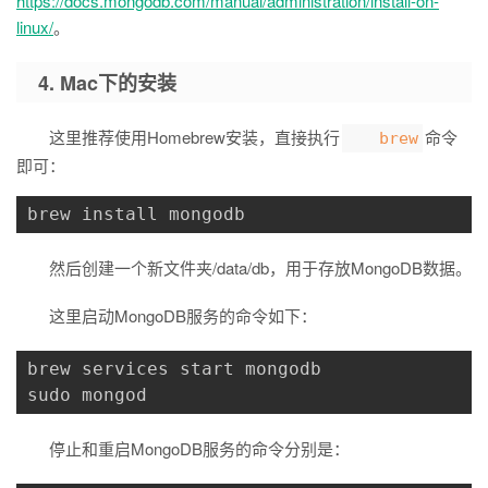
https://docs.mongodb.com/manual/administration/install-on-
linux/
。
4. Mac下的安装
这里推荐使用Homebrew安装，直接执行
命令
brew
即可：
brew install mongodb
然后创建一个新文件夹/data/db，用于存放MongoDB数据。
这里启动MongoDB服务的命令如下：
brew services start mongodb

sudo mongod
停止和重启MongoDB服务的命令分别是：