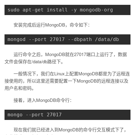
sudo apt-get install -y mongodb-org
安装完成后运行MongoDB，命令如下：
mongod --port 27017 --dbpath /data/db
运行命令之后，MongoDB就在27017端口上运行了，数据
文件会保存在/data/db路径下。
一般情况下，我们在Linux上配置MongoDB都是为了远程连
接使用的，所以这里还需要配置一下MongoDB的远程连接以及
用户名和密码。
接着，进入MongoDB命令行：
mongo --port 27017
现在我们就已经进入到MongoDB的命令行交互模式下了，