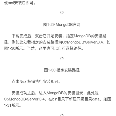
载msi安装包即可。
议
注
验
收
藏
图1-29 MongoDB官网
下载完成后，双击它开始安装，指定MongoDB的安装路
径，例如此处我指定的安装路径为C:\MongoDB\Server\3.4，如
图1-30所示。当然，这里也可以自行选择路径。
图1-30 指定安装路径
点击Next按钮执行安装即可。
安装成功之后，进入MongoDB的安装目录，此处是
C:\MongoDB\Server\3.4，在bin目录下新建同级目录data，如图
1-31所示。