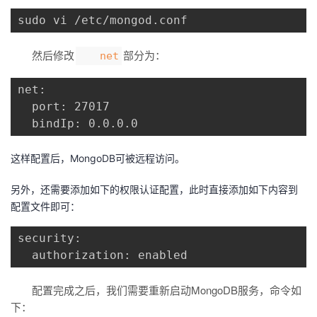
sudo vi /etc/mongod.conf
然后修改
部分为：
net
net:

  port: 27017

  bindIp: 0.0.0.0
这样配置后，MongoDB可被远程访问。
另外，还需要添加如下的权限认证配置，此时直接添加如下内容到
配置文件即可：
security:

  authorization: enabled
配置完成之后，我们需要重新启动MongoDB服务，命令如
下：