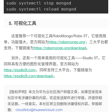
sudo systemctl stop mongod

sudo systemctl reload mongod
5. 可视化工具
这里推荐一个可视化工具RoboMongo/Robo 3T，它使用简
单，功能强大，官方网站为
https://robomongo.org/
，三大平台都
支持，下载链接为
https://robomongo.org/download
。
另外，还有一个简单易用的可视化工具——Studio 3T，它
同样具有方便的图形化管理界面，官方网站为
https://studio3t.com
，同样支持三大平台，下载链接为
https://studio3t.com/download/
。
【版权声明】本文为华为云社区用户转载文章，如果您发现本
社区中有涉嫌抄袭的内容，欢迎发送邮件进行举报，并提供相
关证据，一经查实，本社区将立刻删除涉嫌侵权内容，举报邮
箱：
cloudbbs@huaweicloud.com