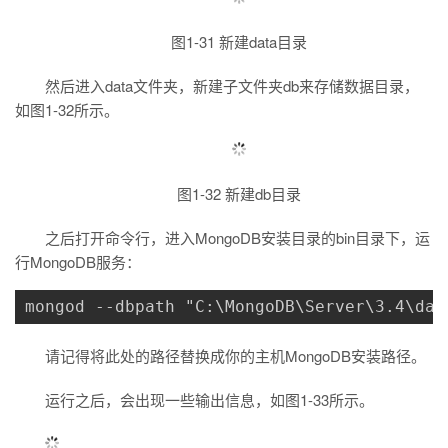
图1-31 新建data目录
然后进入data文件夹，新建子文件夹db来存储数据目录，
如图1-32所示。
图1-32 新建db目录
之后打开命令行，进入MongoDB安装目录的bin目录下，运
行MongoDB服务：
mongod --dbpath "C:\MongoDB\Server\3.4\dat
请记得将此处的路径替换成你的主机MongoDB安装路径。
运行之后，会出现一些输出信息，如图1-33所示。