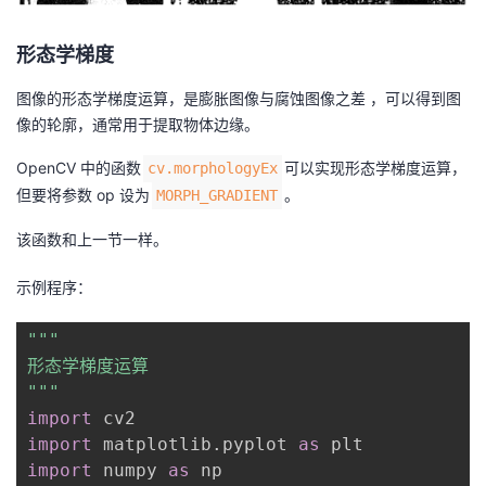
形态学梯度
图像的形态学梯度运算，是膨胀图像与腐蚀图像之差 ，可以得到图
像的轮廓，通常用于提取物体边缘。
OpenCV 中的函数
可以实现形态学梯度运算，
cv.morphologyEx
但要将参数 op 设为
。
MORPH_GRADIENT
该函数和上一节一样。
示例程序：
"""

形态学梯度运算

"""
import
import
 matplotlib
.
pyplot 
as
import
 numpy 
as
 np
