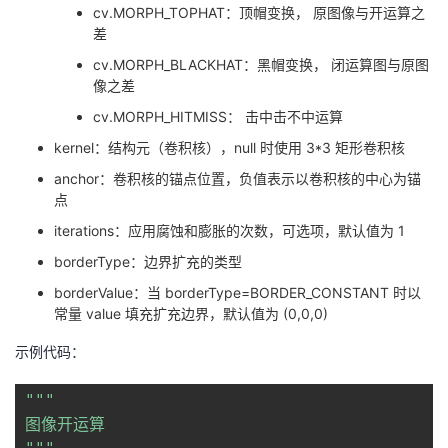
cv.MORPH_TOPHAT：顶帽变换， 原图像与开运算之
差
cv.MORPH_BLACKHAT：黑帽变换， 闭运算图与原图
像之差
cv.MORPH_HITMISS： 击中击不中运算
kernel：结构元（卷积核），null 时使用 3*3 矩形卷积核
anchor：卷积核的锚点位置，负值表示以卷积核的中心为锚
点
iterations：应用腐蚀和膨胀的次数，可选项，默认值为 1
borderType：边界扩充的类型
borderValue：当 borderType=BORDER_CONSTANT 时以
常量 value 填充扩充边界，默认值为 (0,0,0)
示例代码：
"""

图像开运算
