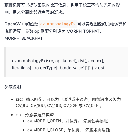
顶帽运算可以提取图像的噪声信息，也用于校正不均匀光照的影
响，用来分离比邻近点亮的斑块。
OpenCV 中的函数
可以实现图像的顶帽运算和
cv.morphologyEx
底帽运算，参数 op 则要分别设为 MORPH_TOPHAT、
MORPH_BLACKHAT。
cv.morphologyEx(src, op, kernel[, dst[, anchor[,
iterations[, borderType[, borderValue]]]]] )→ dst
参数说明：
src：输入图像，可以为单通道或多通道，图像深度必须为
CV_8U, CV_16U, CV_16S, CV_32F 或 CV_64F 。
op：形态学运算类型
cv.MORPH_OPEN：开运算， 先腐蚀再膨胀
cv.MORPH_CLOSE：闭运算， 先膨胀再腐蚀