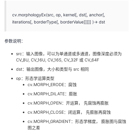
cv.morphologyEx(src, op, kernel[, dst[, anchor[,
iterations[, borderType[, borderValue]]]]] )→ dst
参数说明：
src：输入图像，可以为单通道或多通道，图像深度必须为
CV_8U, CV_16U, CV_16S, CV_32F 或 CV_64F
dst：输出图像，大小和类型与 src 相同
op：形态学运算类型
cv.MORPH_ERODE：腐蚀
cv.MORPH_DILATE：膨胀
cv.MORPH_OPEN：开运算， 先腐蚀再膨胀
cv.MORPH_CLOSE：闭运算， 先膨胀再腐蚀
cv.MORPH_GRADIENT：形态学梯度， 膨胀图与腐蚀
图之差