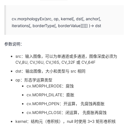
cv.morphologyEx(src, op, kernel[, dst[, anchor[,
iterations[, borderType[, borderValue]]]]] )→ dst
参数说明：
src：输入图像，可以为单通道或多通道，图像深度必须为
CV_8U, CV_16U, CV_16S, CV_32F 或 CV_64F
dst：输出图像，大小和类型与 src 相同
op：形态学运算类型
cv.MORPH_ERODE：腐蚀
cv.MORPH_DILATE：膨胀
cv.MORPH_OPEN：开运算， 先腐蚀再膨胀
cv.MORPH_CLOSE：闭运算， 先膨胀再腐蚀
kernel：结构元（卷积核），null 时使用 3*3 矩形卷积核