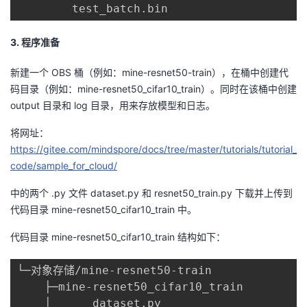
        test_batch.bin
3. 程序准备
新建一个 OBS 桶（例如：mine-resnet50-train），在桶中创建代
码目录（例如：mine-resnet50_cifar10_train）。同时在该桶中创建
output 目录和 log 目录，用来存放模型和日志。
将网址：
https://gitee.com/mindspore/docs/tree/master/tutorials/tutorial_
code/sample_for_cloud/
中的两个 .py 文件 dataset.py 和 resnet50_train.py 下载并上传到
代码目录 mine-resnet50_cifar10_train 中。
代码目录 mine-resnet50_cifar10_train 结构如下：
└─对象存储/mine-resnet50-train

    ├─mine-resnet50_cifar10_train

    │      dataset.py
