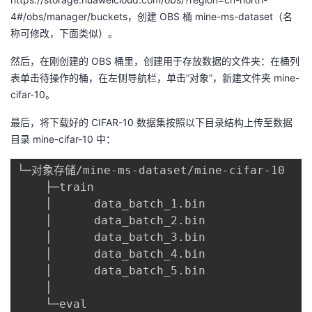
持
建
证
实
的
4#/obs/manager/buckets，创建 OBS 桶 mine-ms-dataset（名
称可修改，下面类似）。
议
验
收
然后，在刚创建的 OBS 桶里，创建用于存放数据的文件夹：在桶列
藏
表单击待操作的桶，在左侧导航栏，单击“对象”，新建文件夹 mine-
cifar-10。
最后，将下载好的 CIFAR-10 数据集按照以下目录结构上传至数据
目录 mine-cifar-10 中：
└─对象存储/mine-ms-dataset/mine-cifar-10

    ├─train

    │      data_batch_1.bin

    │      data_batch_2.bin

    │      data_batch_3.bin

    │      data_batch_4.bin

    │      data_batch_5.bin

    │

    └─eval
