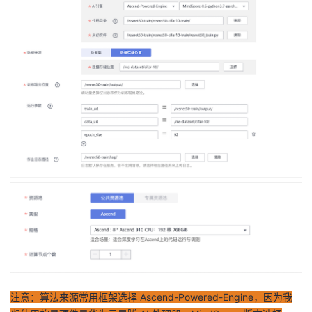
注意：算法来源常用框架选择 Ascend-Powered-Engine，因为我