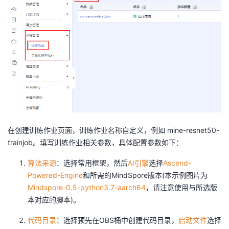
在创建训练作业页面，训练作业名称自定义，例如 mine-resnet50-
trainjob。填写训练作业相关参数，具体配置参数如下：
算法来源
：选择常用框架，然后
AI引擎
选择
Ascend-
Powered-Engine
和所需的MindSpore版本(本示例图片为
Mindspore-0.5-python3.7-aarch64
，请注意使用与所选版
本对应的脚本)。
代码目录
：选择预先在OBS桶中创建代码目录，
启动文件
选择