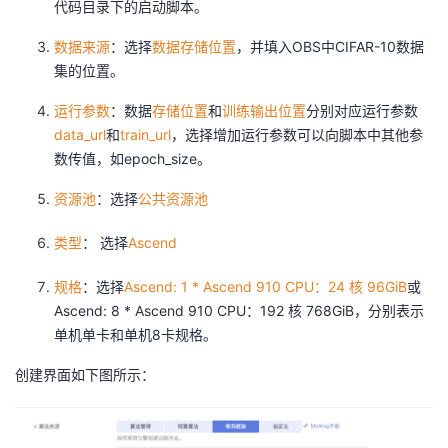
代码目录下的启动脚本。
数据来源
：选择
数据存储位置
，并填入OBS中CIFAR-10数据
集的位置。
运行参数
：数据
存储位置
和
训练输出位置
分别对应运行参数
data_url
和
train_url
，选择增加运行参数可以向脚本中其他参
数传值，如epoch_size。
资源池
：选择
公共资源池
类型
： 选择
Ascend
规格
：选择
Ascend: 1 * Ascend 910 CPU：24 核 96GiB
或
Ascend: 8 * Ascend 910 CPU：192 核 768GiB，分别表示
单机单卡和单机8卡规格。
创建界面如下图所示：