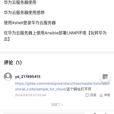
华为云服务器使用
华为云服务器使用感想
使用Xshell登录华为云服务器
在华为云服务器上使用Ansible部署LNMP环境【玩转华为
云】
评论（
1
）
yd_217895415
https://gitee.com/mindspore/docs/tree/master/tutorials/t
utorial_code/sample_for_cloud/
这个网址打不开
2024/04/19 07:35:44
回复
举报
退
出
到底了~
登
录