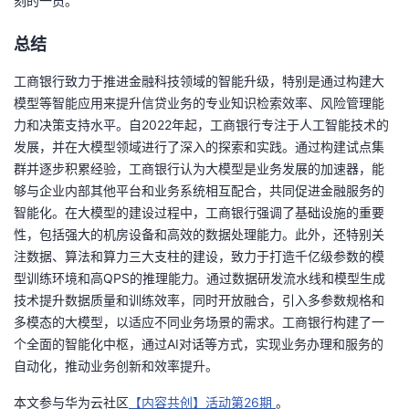
刻的一员。
总结
工商银行致力于推进金融科技领域的智能升级，特别是通过构建大
模型等智能应用来提升信贷业务的专业知识检索效率、风险管理能
力和决策支持水平。自2022年起，工商银行专注于人工智能技术的
发展，并在大模型领域进行了深入的探索和实践。通过构建试点集
群并逐步积累经验，工商银行认为大模型是业务发展的加速器，能
够与企业内部其他平台和业务系统相互配合，共同促进金融服务的
智能化。在大模型的建设过程中，工商银行强调了基础设施的重要
性，包括强大的机房设备和高效的数据处理能力。此外，还特别关
注数据、算法和算力三大支柱的建设，致力于打造千亿级参数的模
型训练环境和高QPS的推理能力。通过数据研发流水线和模型生成
技术提升数据质量和训练效率，同时开放融合，引入多参数规格和
多模态的大模型，以适应不同业务场景的需求。工商银行构建了一
个全面的智能化中枢，通过AI对话等方式，实现业务办理和服务的
自动化，推动业务创新和效率提升。
本文参与华为云社区
【内容共创】活动第26期
。