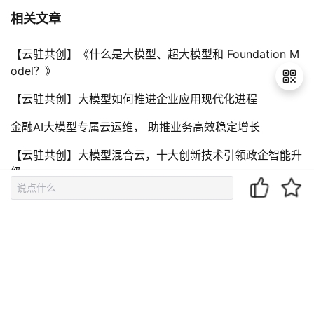
相关文章
【云驻共创】《什么是大模型、超大模型和 Foundation M
odel？》
【云驻共创】大模型如何推进企业应用现代化进程
金融AI大模型专属云运维， 助推业务高效稳定增长
退
出
【云驻共创】大模型混合云，十大创新技术引领政企智能升
登
级
录
【云驻共创】大模型时代下的AI开发
评论（
0
）
到底了~