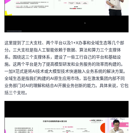
这里提到了三大支柱、两个平台以及1+X办事和全域生态等几个部
分。三大支柱是指人工智能依赖于数据、算法和算力三个支撑体
系。围绕这三个支撑体系，建设了一些工行自己的平台和基础设
施。这两个平台是为了提高模型研发和业务服务的效率而构建的。
一加X范式是将AI技术或大模型技术快速融入业务系统的解决方案。
全域生态是指我们构建的AI原生应用市场，旨在激发集团内部不同
业务部门对AI的理解和结合AI开展业务创新的能力。具体来说，它包
括三个支柱。