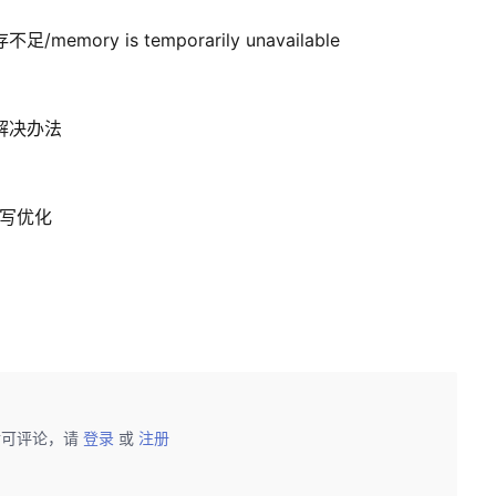
mory is temporarily unavailable
和解决办法
t改写优化
后可评论，请
登录
或
注册