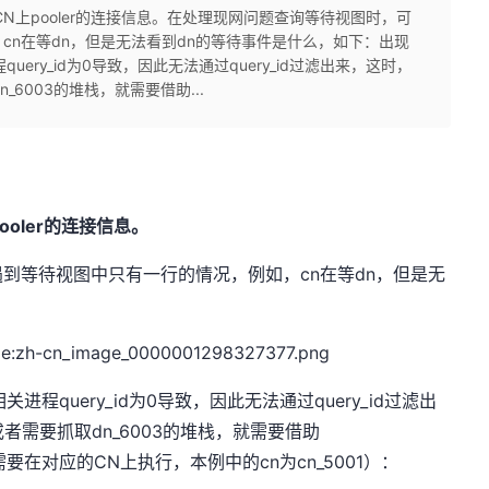
示的是本CN上pooler的连接信息。在处理现网问题查询等待视图时，可
cn在等dn，但是无法看到dn的等待事件是什么，如下：出现
ery_id为0导致，因此无法通过query_id过滤出来，这时，
_6003的堆栈，就需要借助...
pooler的连接信息。
到等待视图中只有一行的情况，例如，cn在等dn，但是无
程query_id为0导致，因此无法通过query_id过滤出
或者需要抓取dn_6003的堆栈，就需要借助
下（需要在对应的CN上执行，本例中的cn为cn_5001）：