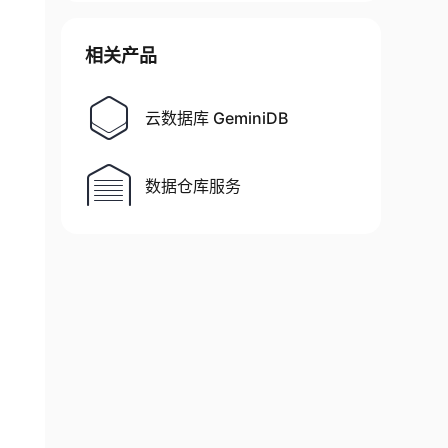
相关产品
云数据库 GeminiDB
数据仓库服务