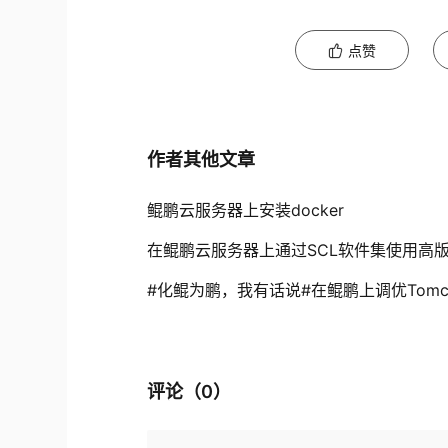
点赞
作者其他文章
鲲鹏云服务器上安装docker
在鲲鹏云服务器上通过SCL软件集使用高版
#化鲲为鹏，我有话说#在鲲鹏上调优Tomc
评论（
0
）