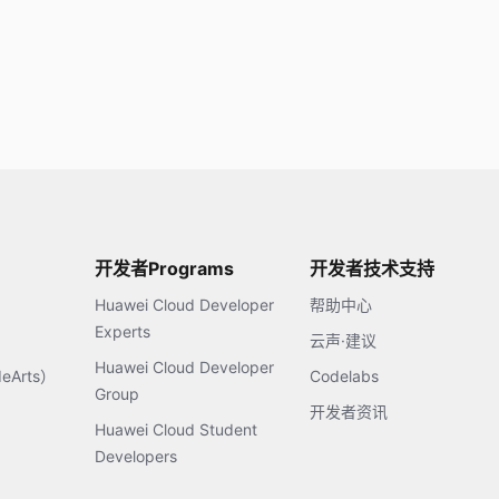
开发者Programs
开发者技术支持
Huawei Cloud Developer
帮助中心
Experts
云声·建议
Huawei Cloud Developer
Arts）
Codelabs
Group
开发者资讯
Huawei Cloud Student
Developers