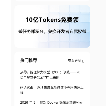
热门推荐
查看更多
从零开始理解大模型（六）：训练——70
亿个参数是怎么"学"出来的
码道实战｜Skill 集成赋能微信小程序快速上
线
2026 年 5 月最新 Docker 镜像源加速列表