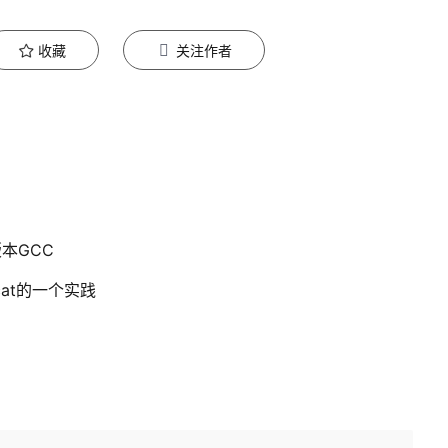
收藏
关注作者
本GCC
at的一个实践