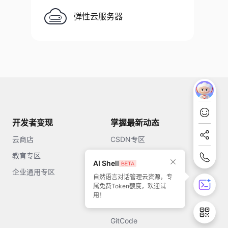
弹性云服务器
开发者变现
掌握最新动态
云商店
CSDN专区
教育专区
知乎
AI Shell
企业通用专区
开源中国
自然语言对话管理云资源，专
属免费Token额度，欢迎试
51CTO
用！
今日头条
GitCode