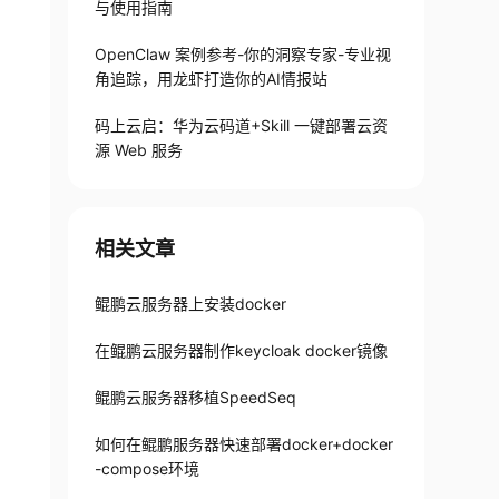
与使用指南
OpenClaw 案例参考-你的洞察专家-专业视
角追踪，用龙虾打造你的AI情报站
码上云启：华为云码道+Skill 一键部署云资
源 Web 服务
相关文章
鲲鹏云服务器上安装docker
在鲲鹏云服务器制作keycloak docker镜像
鲲鹏云服务器移植SpeedSeq
如何在鲲鹏服务器快速部署docker+docker
-compose环境