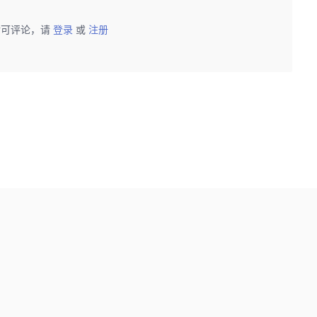
后可评论，请
登录
或
注册