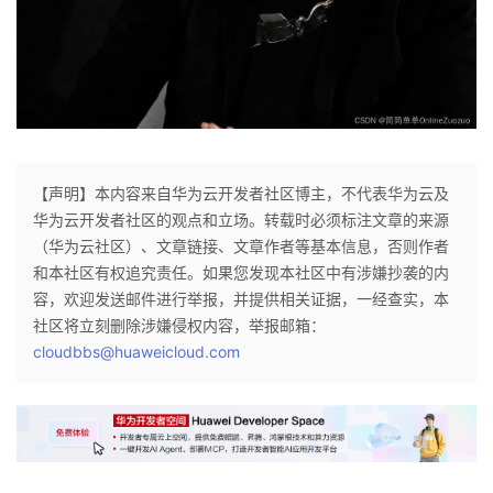
【声明】本内容来自华为云开发者社区博主，不代表华为云及
华为云开发者社区的观点和立场。转载时必须标注文章的来源
（华为云社区）、文章链接、文章作者等基本信息，否则作者
和本社区有权追究责任。如果您发现本社区中有涉嫌抄袭的内
容，欢迎发送邮件进行举报，并提供相关证据，一经查实，本
社区将立刻删除涉嫌侵权内容，举报邮箱：
cloudbbs@huaweicloud.com