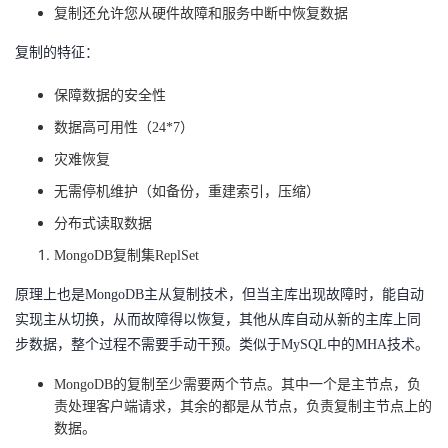
复制还允许您从硬件故障和服务中断中恢复数据
复制的特征：
保障数据的安全性
数据高可用性（
24*7）
灾难恢复
无需停机维护（如备份，重建索引，压缩）
分布式读取数据
MongoDB复制集ReplSet
原理上也是
MongoDB主从复制技术，但当主库出现故障时，能自动
实现主从切换，从而故障得以恢复，其他从库自动从新的主库上同
步数据，整个过程不需要手动干预。类似于MySQL中的MHA技术。
MongoDB的复制至少需要两个节点。其中一个是主节点，负
责处理客户端请求，其余的都是从节点，负责复制主节点上的
数据。