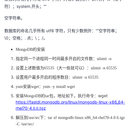
符）；system.开头；””
空字符串。
utf8 字符，只有少数例外：””空字符串；
数据库的命名几乎所有
\0；空格；. 点；\ ；/。
MongoDB的安装
指定同一个进程同一时间最多开启的文件数：
ulimit -n
设置上述数值为
65535（大一些就可以）：ulimit -n 65535
设置用户最多开启的程序数目：
ulimit -u 65535
yum安装wget：yum -y install wget
wget
安装
MongoDB的tar包，地址如下，执行命令：
https://fastdl.mongodb.org/linux/mongodb-linux-x86_64-
rhel70-4.
.
.tgz
0
6
解压到
/usr/src下：tar xf mongodb-linux-x86_64-rhel70-4.0.6.tgz
-C /usr/src/