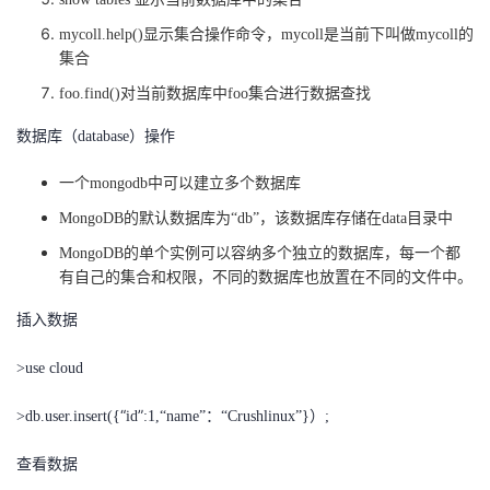
mycoll.help()显示集合操作命令，mycoll是当前下叫做mycoll的
集合
foo.find()对当前数据库中foo集合进行数据查找
数据库（
database）操作
一个
mongodb中可以建立多个数据库
MongoDB的默认数据库为“db”，该数据库存储在data目录中
MongoDB的单个实例可以容纳多个独立的数据库，每一个都
有自己的集合和权限，不同的数据库也放置在不同的文件中。
插入数据
>use cloud
“
”
>db.user.insert({
id
:1,“name”：“Crushlinux”}）;
查看数据