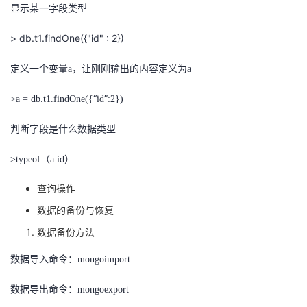
显示某一字段类型
> db.t1.findOne({"id" : 2})
定义一个变量
a，让刚刚输出的内容定义为a
“
”
>a = db.t1.findOne({
id
:2})
判断字段是什么数据类型
>typeof（a.id）
查询操作
数据的备份与恢复
数据备份方法
数据导入命令：
mongoimport
数据导出命令：
mongoexport