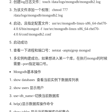
创建
log日志文件：touch /data/logs/mongodb/mongodb2.log
为该文件添加一个权限：
chmod 777
/data/logs/mongodb/mongodb2.log
启动，且指定配置文件：
usr/src/mongodb-linux-x86_64-rhel70-
4.0.6/bin/mongod -f /usr/src/mongodb-linux-x86_64-rhel70-
4.0.6/conf/mongodb2.conf
启动成功
查看一下进程和端口号：
netstat -anptu|grep mongod
多实例构建成功，如果想进入某一个库，在执行
mongo的时候
需要--port指定端口号。
Mongodb基本操作
show databases 查看当前实例下数据库列表
show users 显示用户
use<db_name>切换当前数据库
help()显示数据库操作命令
show tables 显示当前数据库中的集合