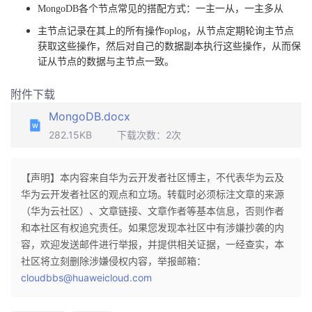
MongoDB各个节点常见的搭配方式：一主一从，一主多从
主节点记录在其上的所有操作
oplog，从节点定期轮询主节点
获取这些操作，然后对自己的数据副本执行这些操作，从而保
证从节点的数据与主节点一致。
附件下载
MongoDB.docx
282.15KB
下载次数：
2
次
【声明】本内容来自华为云开发者社区博主，不代表华为云及
华为云开发者社区的观点和立场。转载时必须标注文章的来源
（华为云社区）、文章链接、文章作者等基本信息，否则作者
和本社区有权追究责任。如果您发现本社区中有涉嫌抄袭的内
容，欢迎发送邮件进行举报，并提供相关证据，一经查实，本
社区将立刻删除涉嫌侵权内容，举报邮箱：
cloudbbs@huaweicloud.com