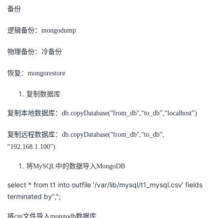
备份
逻辑备份：
mongodump
物理备份：冷备份
恢复：
mongorestore
复制数据库
“
”
复制本地数据库：
db.copyDatabase(
from_db
,“to_db”,“localhost”)
“
”
复制远程数据库：
db.copyDatabase(
from_db
,“to_db”,
“192.168.1.100”)
将
MySQL中的数据导入MongoDB
select * from t1 into outfile '/var/lib/mysql/t1_mysql.csv' fields
terminated by",";
将
csv文件导入mongodb数据库