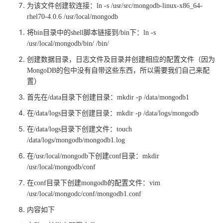
为该文件创建软连接：
ln -s /usr/src/mongodb-linux-x86_64-
rhel70-4.0.6 /usr/local/mongodb
将
bin目录中的shell脚本链接到/bin下：ln -s
/usr/local/mongodb/bin/ /bin/
创建数据目录，日志文件及目录并创建相应的配置文件（因为
MongoDB的包中没有自带这些东西，所以需要我们自己来配
置）
首先在
/data目录下创建目录：mkdir -p /data/mongodb1
在
/data/logs目录下创建目录：mkdir -p /data/logs/mongodb
在
/data/logs目录下创建文件：touch
/data/logs/mongodb/mongodb1.log
在
/usr/local/mongodb下创建conf目录：mkdir
/usr/local/mongodb/conf
在
conf目录下创建mongodb的配置文件：vim
/usr/local/mongodc/conf/mongodb1.conf
内容如下