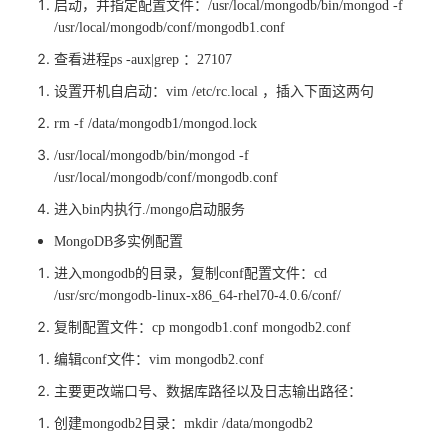
启动，并指定配置文件：
/usr/local/mongodb/bin/mongod -f
/usr/local/mongodb/conf/mongodb1.conf
查看进程
ps -aux|grep ：27107
设置开机自启动：
vim /etc/rc.local ，插入下面这两句
rm -f /data/mongodb1/mongod.lock
/usr/local/mongodb/bin/mongod -f
/usr/local/mongodb/conf/mongodb.conf
进入
bin内执行./mongo启动服务
MongoDB多实例配置
进入
mongodb的目录，复制conf配置文件：cd
/usr/src/mongodb-linux-x86_64-rhel70-4.0.6/conf/
复制配置文件：
cp mongodb1.conf mongodb2.conf
编辑
conf文件：vim mongodb2.conf
主要更改端口号、数据库路径以及日志输出路径：
创建
mongodb2目录：mkdir /data/mongodb2