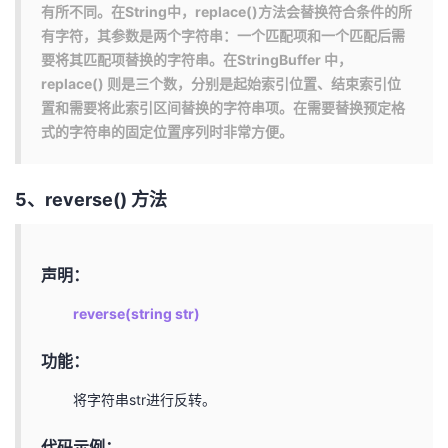
有所不同。在String中，replace()方法会替换符合条件的所
有字符，其参数是两个字符串：一个匹配项和一个匹配后需
要将其匹配项替换的字符串。在StringBuffer 中，
replace() 则是三个数，分别是起始索引位置、结束索引位
置和需要将此索引区间替换的字符串项。在需要替换预定格
式的字符串的固定位置序列时非常方便。
5、reverse() 方法
声明：
reverse(string str)
功能：
将字符串str进行反转。
代码示例：