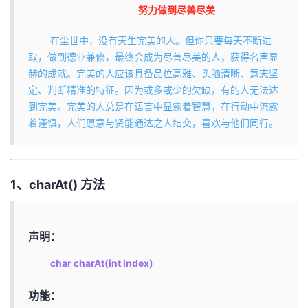
努力做到尽善尽美
在尘世中，没有天生完美的人。但你只要每天不断进
取，做到德业兼修，最终会成为尽善尽美的人，获得名声显
赫的成就。完美的人应该具备品位高雅、头脑清晰、意志坚
定、判断精准的特征。因为或多或少的欠缺，有的人无法达
到完美。完美的人总是在语言中显露着智慧，在行动中流露
着谨慎，人们愿意与贤能通达之人结交，喜欢与他们同行。
1、charAt() 方法
声明：
char charAt(int index)
功能：