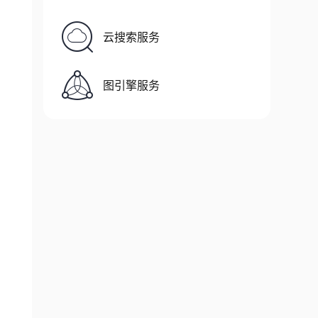
云搜索服务
图引擎服务