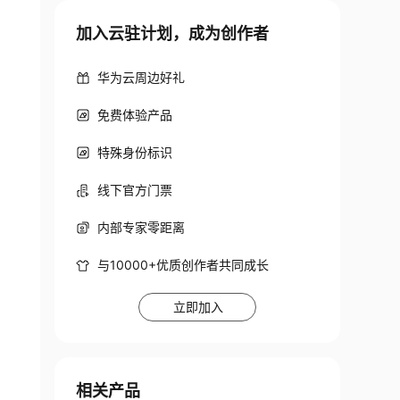
加入云驻计划，成为创作者
华为云周边好礼
免费体验产品
特殊身份标识
线下官方门票
内部专家零距离
与10000+优质创作者共同成长
立即加入
相关产品