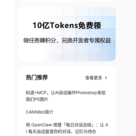
热门推荐
查看更多
码道+MCP，让AI自动操作Photoshop来给
我们PS图片
CANNBot简介
用 OpenClaw 搭建「每日对话总结」：让 A
I 每天自动复盘你的对话、记忆与待办