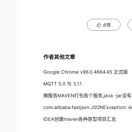
点赞
作者其他文章
Google Chrome v96.0.4664.45 正式版
MQTT 5.0 与 3.1.1
微服务MAVEN打包各个服务,java -jar
com.alibaba.fastjson.JSONException: de
IDEA创建maven各种原型项目汇总