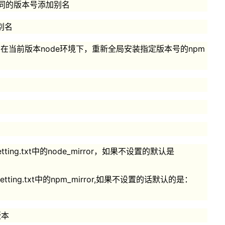
## 给不同的版本号添加别名
的别名
rsion> ## 在当前版本node环境下，重新全局安装指定版本号的npm
看setting.txt中的node_mirror，如果不设置的默认是
setting.txt中的npm_mirror,如果不设置的话默认的是：
版本