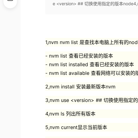
e <version> ## 切换使用指定的版本node4,n
1,nvm nvm list 是查找本电脑上所有的no
- nvm list 查看已经安装的版本
- nvm list installed 查看已经安装的版本
- nvm list available 查看网络可以安装
2,nvm install 安装最新版本nvm
3,nvm use <version> ## 切换使用指定
4,nvm ls 列出所有版本
5,nvm current显示当前版本