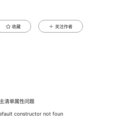
收藏
关注作者
没有主清单属性问题
fault constructor not foun