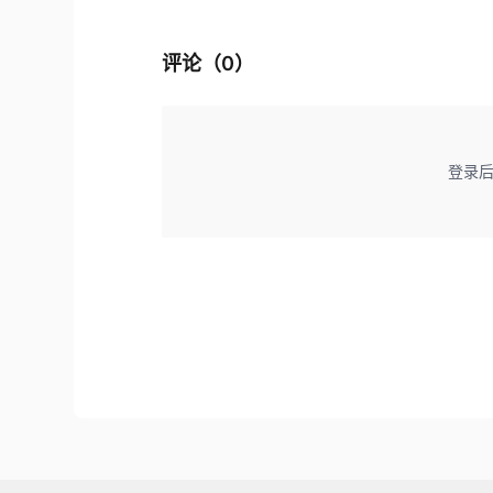
评论（
0
）
登录