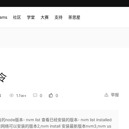
rams
社区
学堂
大赛
支持
茶思屋
令
举报
4
1.1w+
0
0
ode版本- nvm list 查看已经安装的版本- nvm list installed
查看网络可以安装的版本2,nvm install 安装最新版本nvm3,nvm us