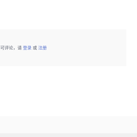
后可评论，请
登录
或
注册