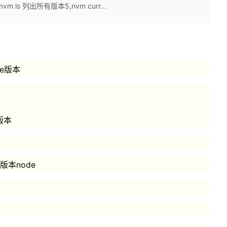
vm ls 列出所有版本5,nvm curr...
de版本
的版本
的版本node