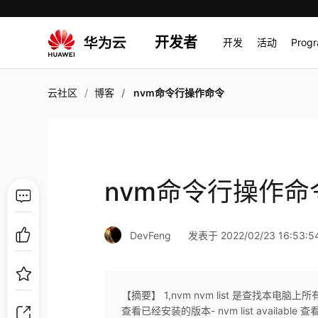
开发者
开发
活动
Prog
云社区
博客
nvm命令行操作命令
nvm命令行操作命
DevFeng
发表于 2022/02/23 16:53:5
【摘要】 1,nvm nvm list 是查找本电脑上所有的n
查看已经安装的版本- nvm list available 