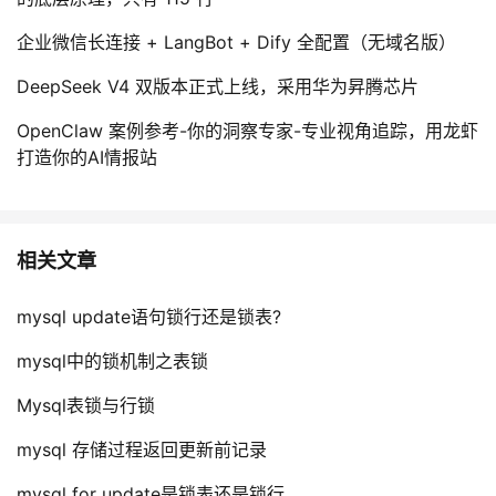
企业微信长连接 + LangBot + Dify 全配置（无域名版）
DeepSeek V4 双版本正式上线，采用华为昇腾芯片
OpenClaw 案例参考-你的洞察专家-专业视角追踪，用龙虾
打造你的AI情报站
相关文章
mysql update语句锁行还是锁表?
mysql中的锁机制之表锁
Mysql表锁与行锁
mysql 存储过程返回更新前记录
mysql for update是锁表还是锁行