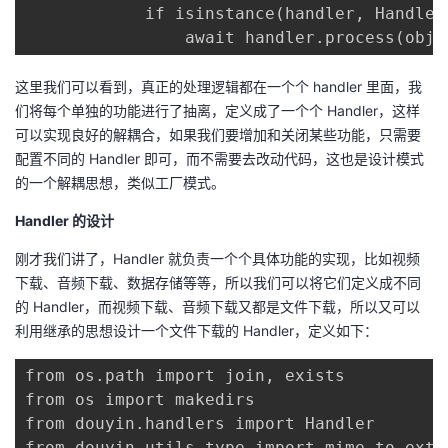
            if isinstance(handler, Handler)
                await handler.process(obj)
这里我们可以看到，真正的处理逻辑都在一个个 handler 里面，我
们将每个单独的功能进行了抽离，定义成了一个个 Handler，这样
可以实现良好的解耦合，如果我们要增加和关闭某些功能，只需要
配置不同的 Handler 即可，而不需要去改动代码，这也是设计模式
的一个解耦思想，类似工厂模式。
Handler 的设计
刚才我们讲了，Handler 就负责一个个具体功能的实现，比如视频
下载、音频下载、数据存储等等，所以我们可以将它们定义成不同
的 Handler，而视频下载、音频下载又都是文件下载，所以又可以
利用继承的思想设计一个文件下载的 Handler，定义如下：
from os.path import join, exists

from os import makedirs

from douyin.handlers import Handler

from douyin.utils.type import mime_to_ext
