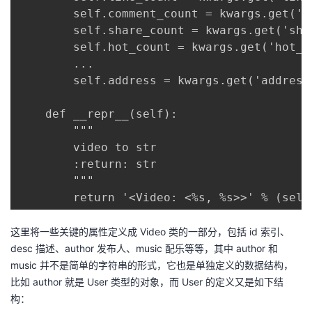
        self.comment_count = kwargs.get('co
        self.share_count = kwargs.get('shar
        self.hot_count = kwargs.get('hot_co
        ...

        self.address = kwargs.get('address'
    def __repr__(self):

        """

        video to str

        :return: str

        """

        return '<Video: <%s, %s>>' % (self
这里将一些关键的属性定义成 Video 类的一部分，包括 id 索引、
desc 描述、author 发布人、music 配乐等等，其中 author 和
music 并不是简单的字符串的形式，它也是单独定义的数据结构，
比如 author 就是 User 类型的对象，而 User 的定义又是如下结
构：