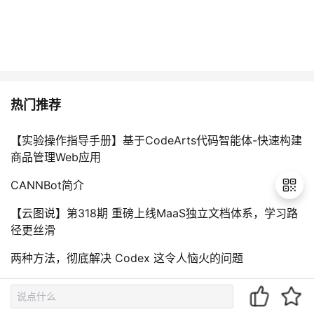
热门推荐
【实验操作指导手册】基于CodeArts代码智能体-快速构建
商品管理Web应用
CANNBot简介
【云图说】第318期 重磅上线MaaS独立文档体系，学习路
径更丝滑
退
出
两种方法，彻底解决 Codex 这令人恼火的问题
登
Build vs Plan：别再搞混了，OpenCode 两种模式的正确
录
打开方式