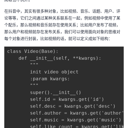
在抖音中，其实有很多种对象，比如视频、音乐、话题、用户、评
论等等，它们之间通过某种关系联系在一起，例如视频中使用了某
个配乐，那么视频和音乐就存在使用关系；比如用户发布了视频，
那么用户和视频就存在发布关系，我们可以使用面向对象的思维对
每个对象进行封装，比如视频的话，就可以定义成如下结构：
class Video(Base):

    def __init__(self, **kwargs):

        """

        init video object

        :param kwargs:

        """

        super().__init__()

        self.id = kwargs.get('id')

        self.desc = kwargs.get('desc')

        self.author = kwargs.get('author')

        self.music = kwargs.get('music')

        self.like_count = kwargs.get('like_