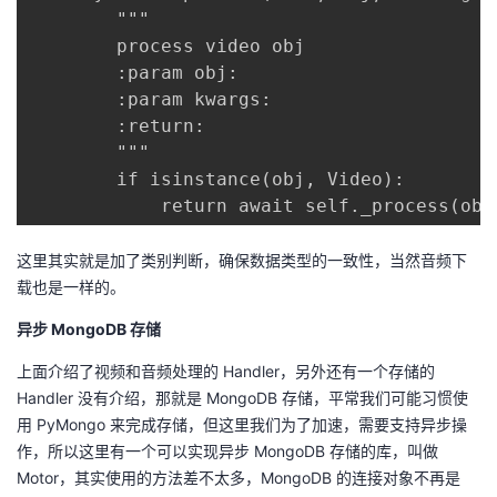
        """

        process video obj

        :param obj:

        :param kwargs:

        :return:

        """

        if isinstance(obj, Video):

            return await self._process(obj
这里其实就是加了类别判断，确保数据类型的一致性，当然音频下
载也是一样的。
异步 MongoDB 存储
上面介绍了视频和音频处理的 Handler，另外还有一个存储的
Handler 没有介绍，那就是 MongoDB 存储，平常我们可能习惯使
用 PyMongo 来完成存储，但这里我们为了加速，需要支持异步操
作，所以这里有一个可以实现异步 MongoDB 存储的库，叫做
Motor，其实使用的方法差不太多，MongoDB 的连接对象不再是