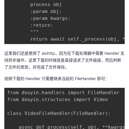
        process obj

        :param obj:

        :param kwargs:

        :return:

        """

        return await self._process(obj, **
这里我们还是使用了 aiohttp，因为在下载处理器中需要 Handler 支
持异步操作，这里下载的时候就是直接请求了文件链接，然后判断
了文件的类型，并完成了文件保存。
视频下载的 Handler 只需要继承当前的 FileHandler 即可：
from douyin.handlers import FileHandler

from douyin.structures import Video

class VideoFileHandler(FileHandler):

    async def process(self, obj, **kwargs):