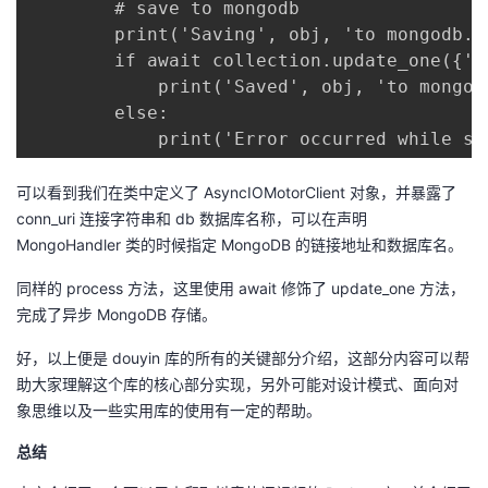
        # save to mongodb

        print('Saving', obj, 'to mongodb...
        if await collection.update_one({'i
            print('Saved', obj, 'to mongodb
        else:

            print('Error occurred while sa
可以看到我们在类中定义了 AsyncIOMotorClient 对象，并暴露了
conn_uri 连接字符串和 db 数据库名称，可以在声明
MongoHandler 类的时候指定 MongoDB 的链接地址和数据库名。
同样的 process 方法，这里使用 await 修饰了 update_one 方法，
完成了异步 MongoDB 存储。
好，以上便是 douyin 库的所有的关键部分介绍，这部分内容可以帮
助大家理解这个库的核心部分实现，另外可能对设计模式、面向对
象思维以及一些实用库的使用有一定的帮助。
总结