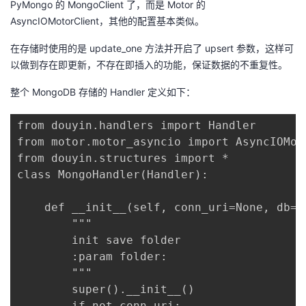
PyMongo 的 MongoClient 了，而是 Motor 的
AsyncIOMotorClient，其他的配置基本类似。
在存储时使用的是 update_one 方法并开启了 upsert 参数，这样可
以做到存在即更新，不存在即插入的功能，保证数据的不重复性。
整个 MongoDB 存储的 Handler 定义如下：
from douyin.handlers import Handler

from motor.motor_asyncio import AsyncIOMoto
from douyin.structures import *

class MongoHandler(Handler):

    def __init__(self, conn_uri=None, db='d
        """

        init save folder

        :param folder:

        """

        super().__init__()

        if not conn_uri:
