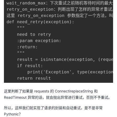
wait_random_max：下次重试之前随机等待时间的最大值
retry_on_exception：判断出现了怎样的异常才重试。

这里 retry_on_exception 参数指定了一个方法，叫做
def need_retry(exception):

    """

    need to retry

    :param exception:

    :return:

    """

    result = isinstance(exception, (reques
    if result:

        print('Exception', type(exception)
    return result
这里判断了如果是 requests 的 ConnectireplaceString 和
ReadTimeout 异常的话，就会抛出异常进行重试，否则不予重试。
所以，这样我们就实现了请求的封装和自动重试，是不是非常
Pythonic？