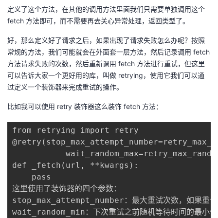
定义了这个方法，在其他的调用方法里面我们只需要单独调用这个
fetch 方法即可，而不需要再去关心异常处理，返回类型了。
好，那么定义好了请求之后，如果出现了请求失败怎么办呢？按照
常规的方法，我们可能就会在外面套一层方法，然后记录调用 fetch
方法请求失败的次数，然后重新调用 fetch 方法进行重试，但这里
可以告诉大家一个更好用的库，叫做 retrying，使用它我们可以通
过定义一个装饰器来完成重试的操作。
比如我可以使用 retry 装饰器这么装饰 fetch 方法：
from retrying import retry

@retry(stop_max_attempt_number=retry_max_n
           wait_random_max=retry_max_rando
def _fetch(url, **kwargs):

    pass

这里使用了装饰器的四个参数：

stop_max_attempt_number：最大重试次数，如
wait_random_min：下次重试之前随机等待时间的最小值