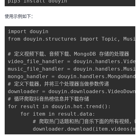
pip3 install douyin
使用示例如下：
import douyin

from douyin.structures import Topic, Music

# 定义视频下载、音频下载、MongoDB 存储的处理器

video_file_handler = douyin.handlers.Video
music_file_handler = douyin.handlers.Music
mongo_handler = douyin.handlers.MongoHandle
# 定义下载器，并将三个处理器当做参数传递

downloader = douyin.downloaders.VideoDownl
# 循环爬取抖音热榜信息并下载存储

for result in douyin.hot.trend():

    for item in result.data:

        # 爬取热门话题和热门音乐下面的所有视频，每
        downloader.download(item.videos(ma