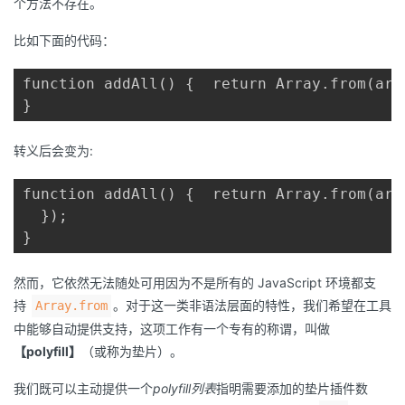
个方法不存在。
比如下面的代码：
function addAll() {  return Array.from(arg
}
转义后会变为:
function addAll() {  return Array.from(arg
  });

}
然而，它依然无法随处可用因为不是所有的 JavaScript 环境都支
持
。对于这一类非语法层面的特性，我们希望在工具
Array.from
中能够自动提供支持，这项工作有一个专有的称谓，叫做
【polyfill】
（或称为垫片）。
我们既可以主动提供一个
polyfill列表
指明需要添加的垫片插件数