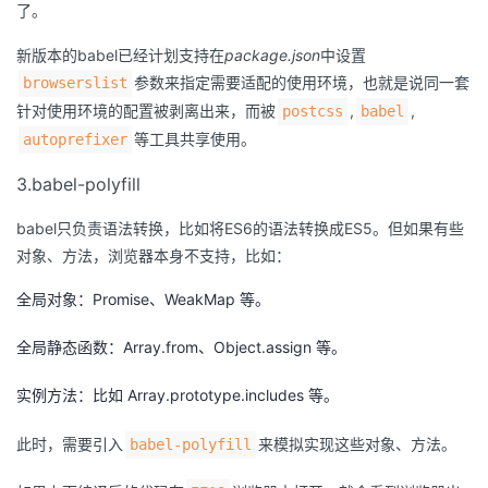
了。
新版本的babel已经计划支持在
package.json
中设置
参数来指定需要适配的使用环境，也就是说同一套
browserslist
针对使用环境的配置被剥离出来，而被
,
,
postcss
babel
等工具共享使用。
autoprefixer
3.babel-polyfill
babel只负责语法转换，比如将ES6的语法转换成ES5。但如果有些
对象、方法，浏览器本身不支持，比如：
全局对象：Promise、WeakMap 等。
全局静态函数：Array.from、Object.assign 等。
实例方法：比如 Array.prototype.includes 等。
此时，需要引入
来模拟实现这些对象、方法。
babel-polyfill