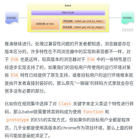
推演继续进行。处理过兼容性问题的开发者都知道，浏览器是存在
版本区分的，许多特性在不同浏览器中的实现和表现都不一样，对
于
也是这样，较高版本的浏览器对于
中的一些特性是已
ES6
ES6
经逐步实现支持了的，如果我们的目标用户所使用的运行环境对某
些
特性已经提供了原生支持，或者目标用户的运行环境根本就
ES6
是由开发者直接封装好的，那么原先“一锅端”的转码方式里就会存在
很多没有必要的部分。
比如你在规则集中选择了对
关键字来定义类这个特性进行转
Class
码，那么babel就需要将其转码成为使用
和
function
的ES5的实现方式，但如果你的目标用户全都是程序
prototype
员，几乎全都是使用高版本的chrome作为项目环境，那么上面的转
码可能就是画蛇添足了。