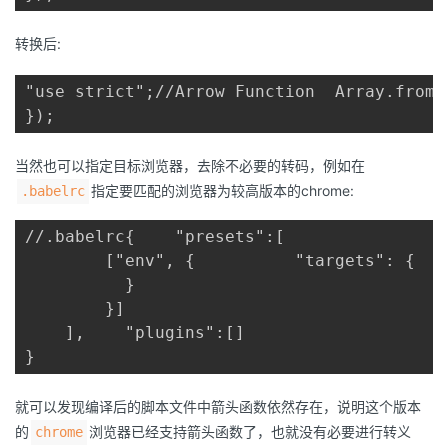
转换后:
"use strict";//Arrow Function  Array.from 
});
当然也可以指定目标浏览器，去除不必要的转码，例如在
指定要匹配的浏览器为较高版本的chrome:
.babelrc
//.babelrc{    "presets":[ 

        ["env", {          "targets": {   
          }      

        }]

    ],    "plugins":[]

}
就可以发现编译后的脚本文件中箭头函数依然存在，说明这个版本
的
浏览器已经支持箭头函数了，也就没有必要进行转义
chrome