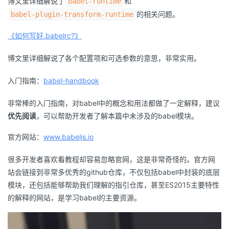
博文里详细解说了
和
babel-runtime
的相关问题。
babel-plugin-transform-runtime
《如何写好.babelrc?》
博文里详细解说了各个配置项和可选参数的意思，非常实用。
入门指南：
babel-handbook
非常棒的入门指南，对babel中的概念和用法都做了一定解释，建议
优先阅读
，可以帮助开发者了解本篇中未涉及的babel模块。
官方网站：
www.babeljs.io
很多开发者喜欢看教程却容易忽略官网，这是非常奇怪的。官方网
站会链接到非常多优秀的github仓库，不仅包括babel中封装的底层
模块，还包括能够帮助我们理解的指引仓库，甚至ES2015主要特性
的解释的网站，是学习babel的主要资源。