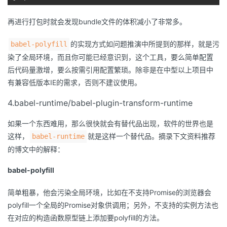
再进行打包时就会发现bundle文件的体积减小了非常多。
的实现方式如问题推演中所提到的那样，就是污
babel-polyfill
染了全局环境，而且你可能已经意识到，这个工具，要么简单配置
后代码量激增，要么按需引用配置繁琐。除非是在中型以上项目中
有兼容低版本IE的需求，否则不建议使用。
4.babel-runtime/babel-plugin-transform-runtime
如果一个东西难用，那么很快就会有替代品出现，软件的世界也是
这样，
就是这样一个替代品。摘录下文资料推荐
babel-runtime
的博文中的解释：
babel-polyfill
简单粗暴，他会污染全局环境，比如在不支持Promise的浏览器会
polyfill一个全局的Promise对象供调用；另外，不支持的实例方法也
在对应的构造函数原型链上添加要polyfill的方法。