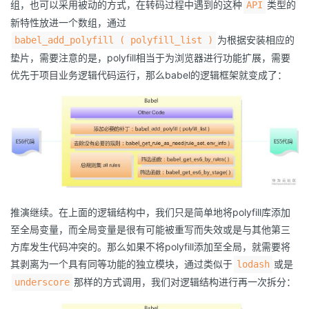
组，也可以采用被动的方式，在转码过程中遇到的这种
类型的
API
新特性放进一个数组，通过
为根据安装相应的
babel_add_polyfill ( polyfill_list )
垫片，需要注意的是，polyfill相当于为浏览器进行功能扩展，需要
优先于项目业务逻辑代码运行，那么babel的逻辑框架就变成了：
推演继续。在上面的逻辑结构中，我们只是简单地将polyfill库添加
至全局变量，而全局变量是很有可能被重写而失效或是与其他第三
方库发生代码冲突的。那么如果不将polyfill添加至全局，就需要将
其剥离为一个具有同等功能的独立模块，通过类似于
或是
lodash
那样的方式调用，我们对逻辑结构进行再一次拆分：
underscore