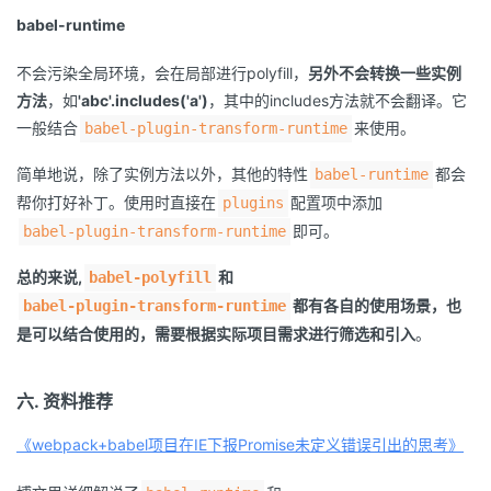
babel-runtime
不会污染全局环境，会在局部进行polyfill，
另外不会转换一些实例
方法
，如
'abc'.includes('a')
，其中的includes方法就不会翻译。它
一般结合
来使用。
babel-plugin-transform-runtime
简单地说，除了实例方法以外，其他的特性
都会
babel-runtime
帮你打好补丁。使用时直接在
配置项中添加
plugins
即可。
babel-plugin-transform-runtime
总的来说,
和
babel-polyfill
都有各自的使用场景，也
babel-plugin-transform-runtime
是可以结合使用的，需要根据实际项目需求进行筛选和引入
。
六. 资料推荐
《webpack+babel项目在IE下报Promise未定义错误引出的思考》