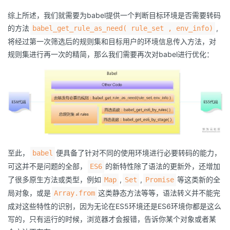
综上所述，我们就需要为babel提供一个判断目标环境是否需要转码
的方法
,
babel_get_rule_as_need( rule_set , env_info)
将经过第一次筛选后的规则集和目标用户的环境信息传入方法，对
规则集进行再一次的精简，那么我们需要再次对babel进行优化：
至此，
便具备了针对不同的使用环境进行必要转码的能力，
babel
可这并不是问题的全部，
的新特性除了语法的更新外，还增加
ES6
了很多原生方法或类型，例如
,
,
等这类新的全
Map
Set
Promise
局对象，或是
这类静态方法等等，语法转义并不能完
Array.from
成对这些特性的识别，因为无论在ES5环境还是ES6环境你都是这么
写的，只有运行的时候，浏览器才会报错，告诉你某个对象或者某