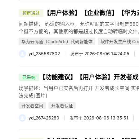
【用户体验】【企业微信】【华为云码道
预审通过
问题描述： 码道的输入框，允许粘贴的文字限制是68
个挺不方便的，其他家的都是超过长度自动转临时文件。 
华为云码道（CodeArts）代码智能体
软件开发生产线 Code
yd_235587802
发布于
2026-08-06 14:24:05
【功能建议】【用户体验】开发者成
已采纳
场景描述：当用户已实名后再打开 开发者成长空间 实
法完成[图片]
开发者空间
开发者认证
yd_267426280
发布于
2026-08-06 13:35:51