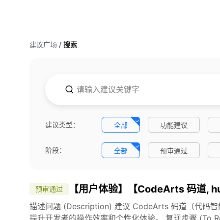
建议广场
/
搜索
建议类型：
全部
功能建议
阶段：
全部
预审通过
其它
【用户体验】【CodeArts 码道, huawe
预审通过
描述问题 (Description) 建议 CodeArts 
提升开发者的操作效率和个性化体验。 复现步骤 (To Repro