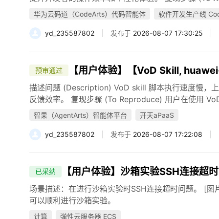
华为云码道（CodeArts）代码智能体
软件开发生产线 Code
yd_235587802
发布于
2026-08-07 17:30:25
【用户体验】【VoD Skill, huawei-
预审通过
描述问题 (Description) VoD skill 脚本
反馈效率。 复现步骤 (To Reproduce) 用户在使用 VoD（Vo
智果（AgentArts）智能体平台
开天aPaaS
yd_235587802
发布于
2026-08-07 17:22:08
【用户体验】沙箱实验SSH连接超
已采纳
场景描述：在进行沙箱实验时SSH连接超时问题。 [图
可以顺利进行沙箱实验。
计算
弹性云服务器 ECS