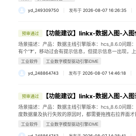
yd_249309750
发布于
2026-08-07 16:26:35
【功能建议】linkx-数据入图-入
预审通过
场景描述：产品：数据主线引擎版本：hcs_8.6.0问
有个“❓”，移动过会有提示信息，但提示信息一出现，上
工业软件
工业数字模型驱动引擎iDME
yd_248864743
发布于
2026-08-07 14:46:18
【功能建议】linkx-数据入图-
预审通过
场景描述：产品：数据主线引擎版本：hcs_8.6.0问
度数据量及执行失败的原因时，都需要拖拽右拉界面才能查看
工业软件
工业数字模型驱动引擎iDME
yd_248864743
发布于
2026-08-07 14:38:41