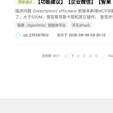
【功能建议】【企业微信】【智果（Age
预审通过
描述问题 (Description) officeace 新版本
了，大于500M，很容易导致卡顿和其它操作。 复现步骤 (To R
智果（AgentArts）智能体平台
开天aPaaS
yd_235587802
发布于
2026-08-06 09:30:13
...
总条数: 5511
1
2
3
4
5
55