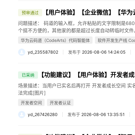
【用户体验】【企业微信】【华为云码道
预审通过
问题描述： 码道的输入框，允许粘贴的文字限制是68
个挺不方便的，其他家的都是超过长度自动转临时文件。 
华为云码道（CodeArts）代码智能体
软件开发生产线 Code
yd_235587802
发布于
2026-08-06 14:24:05
【功能建议】【用户体验】开发者成
已采纳
场景描述：当用户已实名后再打开 开发者成长空间 实
法完成[图片]
开发者空间
开发者认证
yd_267426280
发布于
2026-08-06 13:35:51