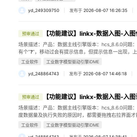
yd_249309750
发布于
2026-08-07 16:26:35
【功能建议】linkx-数据入图-入
预审通过
场景描述：产品：数据主线引擎版本：hcs_8.6.0问
有个“❓”，移动过会有提示信息，但提示信息一出现，上
工业软件
工业数字模型驱动引擎iDME
yd_248864743
发布于
2026-08-07 14:46:18
【功能建议】linkx-数据入图-
预审通过
场景描述：产品：数据主线引擎版本：hcs_8.6.0问
度数据量及执行失败的原因时，都需要拖拽右拉界面才能查看
工业软件
工业数字模型驱动引擎iDME
yd_248864743
发布于
2026-08-07 14:38:41