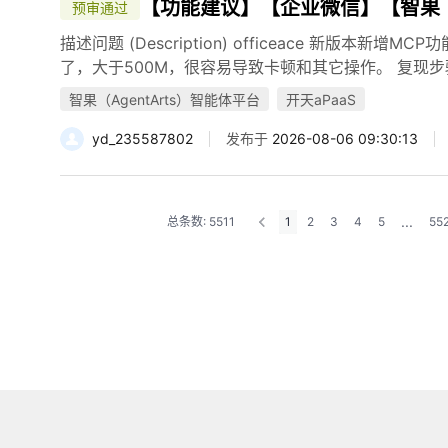
【功能建议】【企业微信】【智果（Age
预审通过
描述问题 (Description) officeace 新版本
了，大于500M，很容易导致卡顿和其它操作。 复现步骤 (To R
智果（AgentArts）智能体平台
开天aPaaS
yd_235587802
发布于
2026-08-06 09:30:13
...
总条数: 5511
1
2
3
4
5
55