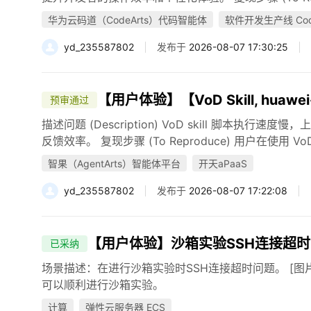
华为云码道（CodeArts）代码智能体
软件开发生产线 Code
yd_235587802
发布于
2026-08-07 17:30:25
【用户体验】【VoD Skill, huawei-
预审通过
描述问题 (Description) VoD skill 脚本
反馈效率。 复现步骤 (To Reproduce) 用户在使用 VoD（Vo
智果（AgentArts）智能体平台
开天aPaaS
yd_235587802
发布于
2026-08-07 17:22:08
【用户体验】沙箱实验SSH连接超
已采纳
场景描述：在进行沙箱实验时SSH连接超时问题。 [图
可以顺利进行沙箱实验。
计算
弹性云服务器 ECS