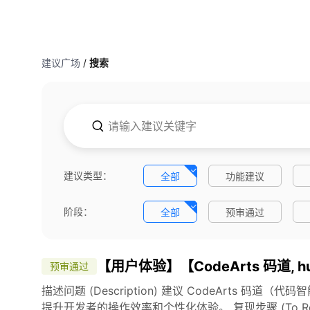
建议广场
/
搜索
建议类型：
全部
功能建议
阶段：
全部
预审通过
其它
【用户体验】【CodeArts 码道, huawe
预审通过
描述问题 (Description) 建议 CodeArts 
提升开发者的操作效率和个性化体验。 复现步骤 (To Repro