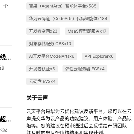
一个
智果（AgentArts）智能体平台x585
华为云码道（CodeArts）代码智能体x184
开发者空间x23
MaaS模型即服务x17
对象存储服务 OBSx10
AI开发平台ModelArtsx6
API Explorerx6
...
上线
开发者认证x5
弹性云服务器 ECSx4
云硬盘 EVSx4
关于云声
云声平台是华为云优化建议反馈平台，您可以在云
声提交华为云产品的功能建议、用户体验、产品缺
...
陷等。您的建议在预审通过后会反馈给产研团队，
他家
并及时向您反馈审核结果和实现计划。