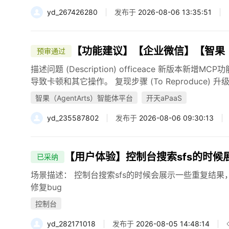
yd_267426280
发布于
2026-08-06 13:35:51
【功能建议】【企业微信】【智果（Age
预审通过
描述问题 (Description) officeace 新版
导致卡顿和其它操作。 复现步骤 (To Reproduce) 
智果（AgentArts）智能体平台
开天aPaaS
yd_235587802
发布于
2026-08-06 09:30:13
【用户体验】控制台搜索sfs的时候
已采纳
场景描述： 控制台搜索sfs的时候会展示一些重复结
修复bug
控制台
yd_282171018
发布于
2026-08-05 14:48:14