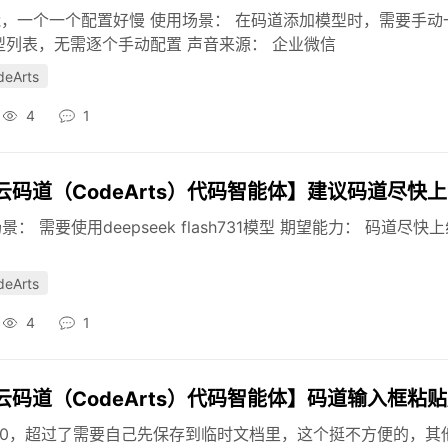
，一个一个配置好慢 使用场景： 在码道添加模型时，需要手动
型列表，无需逐个手动配置 声音来源： 企业微信
Arts
4
1
道（CodeArts）代码智能体】建议码道尽快上线
场景： 需要使用deepseek flash731模型 期望能力： 码道尽快
Arts
4
1
道（CodeArts）代码智能体】码道输入框粘贴超
00，超过了需要自己先保存到临时文档里，这个挺不方便的，其