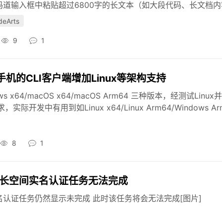
道输入框中粘贴超过6800字的长文本（如大段代码、长文档内容.
Arts
9
1
的CLI客户端增加Linux等架构支持
64/macOS x64/macOS Arm64 三种版本，经测试Linux
中有用到如Linux x64/Linux Arm64/Windows Arm6
8
1
长空间实名认证任务无法完成
名认证任务仍然显示未完成 此时该任务将会无法完成[图片]