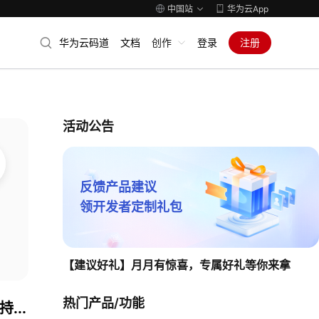
中国站
华为云App
华为云码道
文档
创作
登录
注册
活动公告
反馈产品建议
领开发者定制礼包
【建议好礼】月月有惊喜，专属好礼等你来拿
热门产品/功能
...