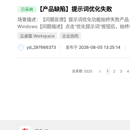
【产品缺陷】提示词优化失败
已采纳
场景描述：【问题反馈】提示词优化功能始终失败产品：Offic
Windows【问题描述】点击"优化提示词"按钮后，始终
云桌面 Workspace
企业协同
yd_297666373
发布于
2026-08-05 13:25:14
总条数: 5525
1
2
3
4