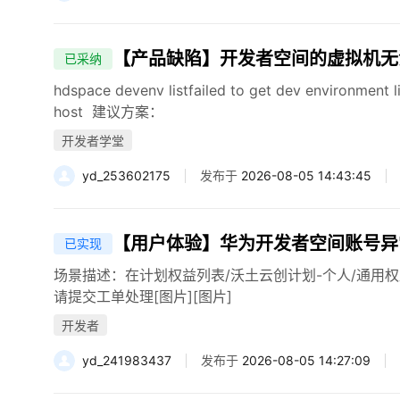
【产品缺陷】开发者空间的虚拟机无法
已采纳
hdspace devenv listfailed to get dev environment l
host 建议方案：
开发者学堂
yd_253602175
发布于
2026-08-05 14:43:45
【用户体验】华为开发者空间账号异
已实现
场景描述：在计划权益列表/沃土云创计划-个人/通用
请提交工单处理[图片][图片]
开发者
yd_241983437
发布于
2026-08-05 14:27:09