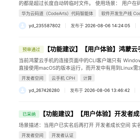
的都是超过长度自动转临时文件。 使用场景： 用户在码
华为云码道（CodeArts）代码智能体
软件开发生产线 Code
yd_235587802
发布于
2026-08-06 14:24:05
【功能建议】【用户体验】鸿蒙云手机
预审通过
当前鸿蒙云手机的连接页面中的CLI客户端只有 Windows x
直接使用macOS的版本运行，而开发中有用到Linux需求，实际开发
开发者空间
云手机 CPH
计算
yd_267426280
发布于
2026-08-06 13:46:42
【功能建议】【用户体验】开发者成
已采纳
场景描述：当用户已实名后再打开 开发者成长空间 实
开发者空间
开发者认证