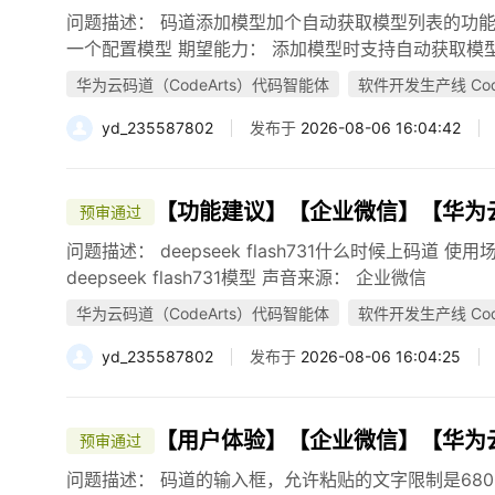
问题描述： 码道添加模型加个自动获取模型列表的功能
一个配置模型 期望能力： 添加模型时支持自动获取模
华为云码道（CodeArts）代码智能体
软件开发生产线 Code
yd_235587802
发布于
2026-08-06 16:04:42
【功能建议】【企业微信】【华为云码
预审通过
问题描述： deepseek flash731什么时候上码道 使用
deepseek flash731模型 声音来源： 企业微信
华为云码道（CodeArts）代码智能体
软件开发生产线 Code
yd_235587802
发布于
2026-08-06 16:04:25
【用户体验】【企业微信】【华为云码
预审通过
问题描述： 码道的输入框，允许粘贴的文字限制是68