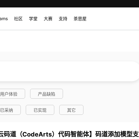
rams
社区
学堂
大赛
支持
茶思屋
用户体验
产品缺陷
已采纳
已实现
其它
道（CodeArts）代码智能体】码道添加模型支持