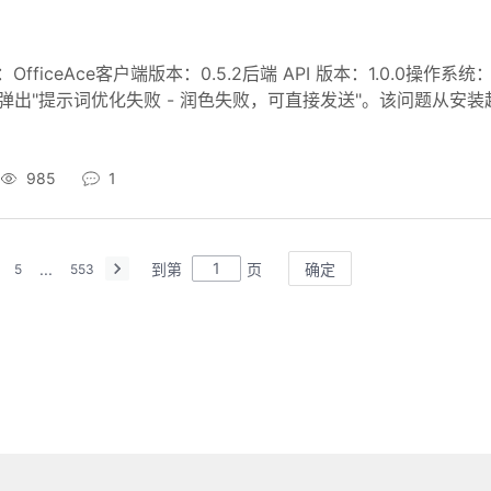
eAce客户端版本：0.5.2后端 API 版本：1.0.0操作系统
弹出"提示词优化失败 - 润色失败，可直接发送"。该问题从安装起就
985
1
...
到第
页
确定
5
553