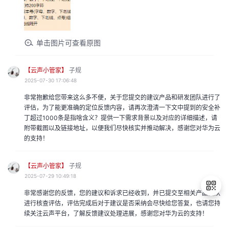
单击图片可查看原图
【云声小管家】
子规
2025-07-30 17:06:48
非常抱歉给您带来这么多不便，关于您提交的建议产品和研发团队进行了
评估，为了能更准确的定位反馈内容，请再次澄清一下文中提到的安全补
丁超过1000条是指啥含义？提供一下需求背景以及对应的详细描述，请
附带截图以及链接地址，以便我们尽快核实并推动解决，感谢您对华为云
的支持！
【云声小管家】
子规
2025-07-29 10:49:18
非常感谢您的反馈，您的建议和诉求已经收到，并已提交至相关产品团队
进行核查评估，评估完成后对于建议是否采纳会尽快给您答复，也请您持
续关注云声平台，了解反馈建议处理进展，感谢您对华为云的支持！
退