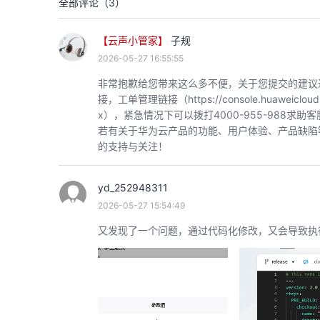
全部评论（
3
）
【云声小管家】
子规
2026-05-27 16:55:55
非常抱歉给您带来这么多不便，关于您提交的建议
接，工单管理链接（https://console.huaweicloud.com/
x），紧急情况下可以拨打4000-955-988求助客
若有关于华为云产品的功能、用户体验、产品缺陷
的支持与关注！
yd_252948311
2026-05-27 15:54:49
又发现了一个问题，通过代码化修改，又会导致执行编