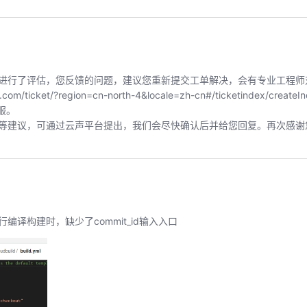
进行了评估，您反馈的问题，建议您重新提交工单解决，会有专业工程师
ticket/?region=cn-north-4&locale=zh-cn#/ticketindex/createIn
服。
等建议，可通过云声平台提出，我们会尽快确认后并给您回复。再次感谢
译构建时，缺少了commit_id输入入口