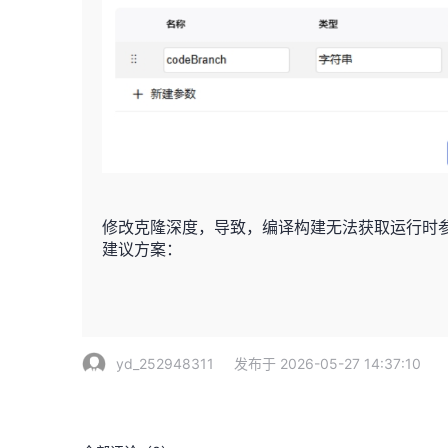
修改克隆深度，导致，编译构建无法获取运行时参
建议方案：
yd_252948311
发布于 2026-05-27 14:37:10