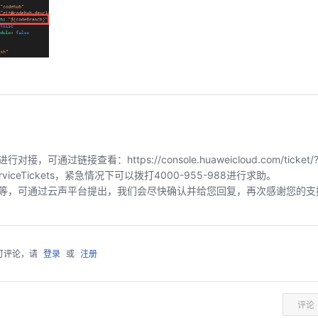
链接查看：https://console.huaweicloud.com/ticket/?
index/serviceTickets，紧急情况下可以拨打4000-955-988进行求助。
等，可通过云声平台提出，我们会尽快确认并给您回复，再次感谢您的支
可评论，请
登录
或
注册
评论