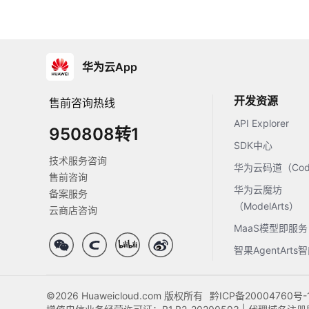
华为云App
开发资源
售前咨询热线
API Explorer
950808转1
SDK中心
技术服务咨询
华为云码道（Code
售前咨询
华为云魔坊
备案服务
（ModelArts）
云商店咨询
MaaS模型即服务
智果AgentArt
©2026 Huaweicloud.com 版权所有
黔ICP备20004760号-