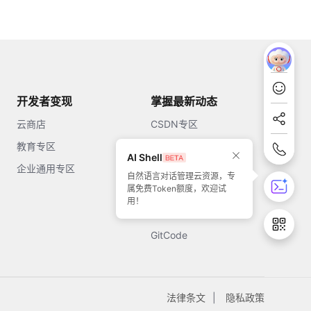
开发者变现
掌握最新动态
云商店
CSDN专区
教育专区
知乎
AI Shell
企业通用专区
开源中国
自然语言对话管理云资源，专
属免费Token额度，欢迎试
51CTO
用！
今日头条
GitCode
法律条文
隐私政策