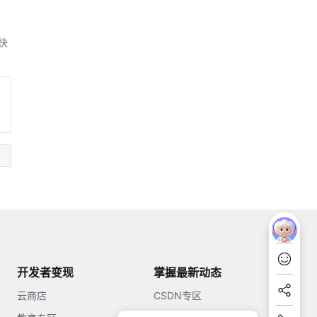
快
开发者变现
掌握最新动态
云商店
CSDN专区