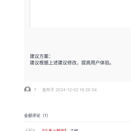
建议方案：
建议根据上述建议修改，提高用户体验。
7
发布于 2024-12-02 16:25:34
全部评论（
1
）
【云声小管家】
子规