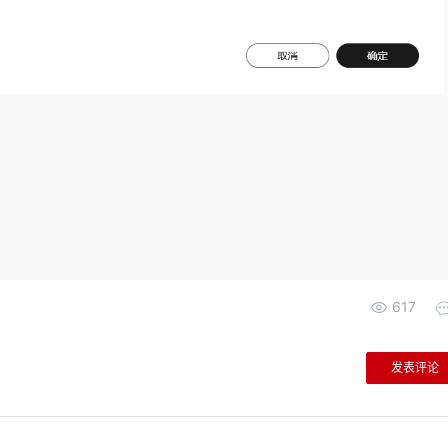
617
发表评论