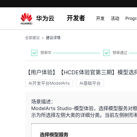
开发者
开发
活动
Prog
全部建议
>
建议详情
预审中
预审通过
【用户体验】【HCDE体验官第三期】模型选
AI开发平台ModelArts
AI基础平台
场景描述：
ModelArts Studio-模型体验，选择模
示为所选择左侧大类的详细分类。当前左侧树形