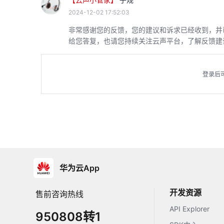
2024-12-02 17:52:03
非常感谢您的反馈，您的建议和诉求已经收到，并
给您答复，也请您持续关注云声平台，了解反馈建
登录后
华为云App
开发资源
售前咨询热线
API Explorer
950808转1