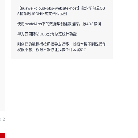
【huawei-cloud-obs-website-host】缺少华为云OB
S桶策略JSON格式文档和示例
使用modelArts下的数据集创建数据库，报403错误
华为云国际站OBS没有总览统计功能
刚创建的数据桶按照指导去迁移，就根本搜不到说操作
权限不够，权限不够你让我做个什么实验？
2