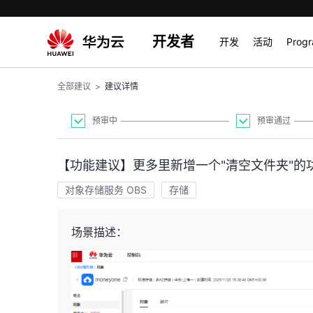
开发者
开发
活动
Prog
全部建议
>
建议详情
预审中
预审通过
【功能建议】更多里新增一个"清空文件夹"的
对象存储服务 OBS
存储
场景描述：