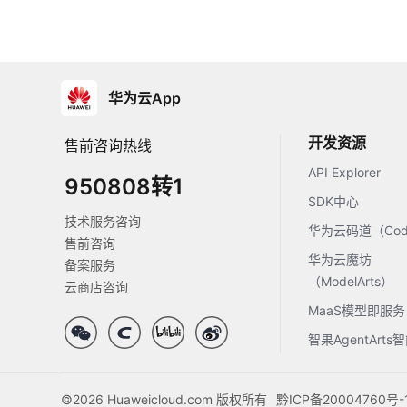
华为云App
开发资源
售前咨询热线
API Explorer
950808转1
SDK中心
技术服务咨询
华为云码道（Code
售前咨询
华为云魔坊
备案服务
（ModelArts）
云商店咨询
MaaS模型即服务
智果AgentArt
©2026 Huaweicloud.com 版权所有
黔ICP备20004760号-