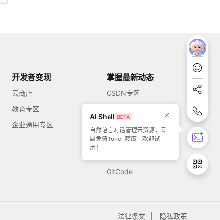
开发者变现
掌握最新动态
云商店
CSDN专区
教育专区
知乎
AI Shell
企业通用专区
开源中国
自然语言对话管理云资源，专
属免费Token额度，欢迎试
51CTO
用！
今日头条
GitCode
法律条文
隐私政策