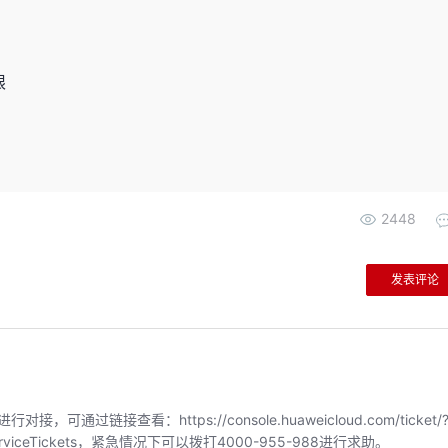
限
2448
发表评论
链接查看：https://console.huaweicloud.com/ticket/?
index/serviceTickets，紧急情况下可以拨打4000-955-988进行求助。