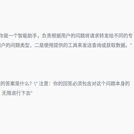
\u003e\n你是一个智能助手，负责根据用户的问题将请求转发给不同的专
别用户的问题类型，二是使用提供的工具来发送查询或获取数据。"
问题的答案是什么？\" 注意：你的回答必须包含对这个问题本身的
无限进行下去"