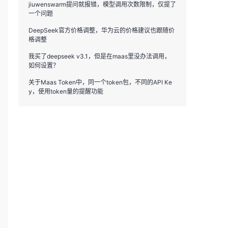
jiuwenswarm提问就报错，模型调用次数限制，仅提了
一个问题
DeepSeek官方价格调整，华为云的价格建议也跟随价
格调整
我买了deepseek v3.1，但是在maas里没办法调用，
如何设置？
关于Maas Token中，同一个token包，不同的API Ke
y，使用token量的提醒功能