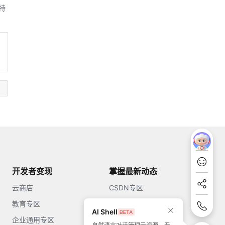
持
开发者变现
掌握最新动态
云商店
CSDN专区
教育专区
知乎
AI Shell
企业通用专区
开源中国