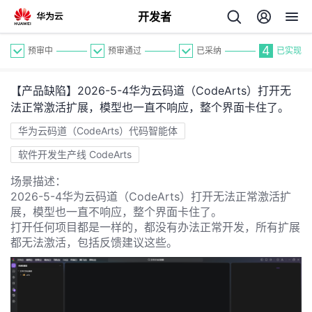
开发者
4
预审中
预审通过
已采纳
已实现
【产品缺陷】2026-5-4华为云码道（CodeArts）打开无
法正常激活扩展，模型也一直不响应，整个界面卡住了。
华为云码道（CodeArts）代码智能体
软件开发生产线 CodeArts
个
场景描述：
2026-5-4华为云码道（CodeArts）打开无法正常激活扩
我
人
展，模型也一直不响应，整个界面卡住了。
打开任何项目都是一样的，都没有办法正常开发，所有扩展
的
主
都无法激活，包括反馈建议这些。
开
页