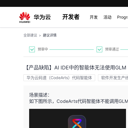
开发者
开发
活动
Prog
全部建议
>
建议详情
预审中
预审通过
【产品缺陷】AI IDE中的智能体无法使用GLM 5
华为云码道（CodeArts）代码智能体
软件开发生产线 C
场景描述：
如下图所示，CodeArts代码智能体不能调用GLM 