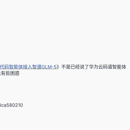
）代码智能体接入智谱GLM-5
》不是已经说了华为云码道智能体
此有些困惑
8ca580210