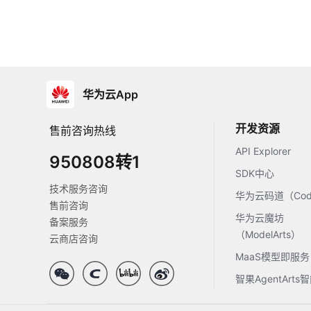
华为云App
开发资源
售前咨询热线
API Explorer
950808转1
SDK中心
技术服务咨询
华为云码道（Code
售前咨询
华为云魔坊
备案服务
（ModelArts）
云商店咨询
MaaS模型即服务
智果AgentArt