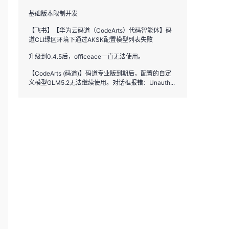
基础版本限制并发
【飞书】【华为云码道（CodeArts）代码智能体】码
道CLI绿区环境下通过AKSK配置模型列表失败
升级到0.4.5后，officeace一直无法使用。
【CodeArts (码道)】码道专业版到期后，配置的自定
义模型GLM5.2无法继续使用。对话框报错：Unauth...