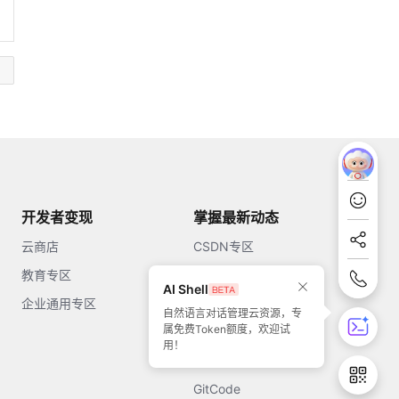
开发者变现
掌握最新动态
云商店
CSDN专区
教育专区
知乎
AI Shell
企业通用专区
开源中国
自然语言对话管理云资源，专
属免费Token额度，欢迎试
51CTO
用！
今日头条
GitCode