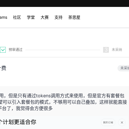
rams
社区
学堂
大赛
支持
茶思屋
3
预审通过
未采纳
计费
未采
使用，但是只有通过tokens调用方式来使用，但是官方有套餐包
烈希望可以引入套餐包的模式，不够用可以自己叠加，这样就能直接
个平台了，我觉得会方便很多