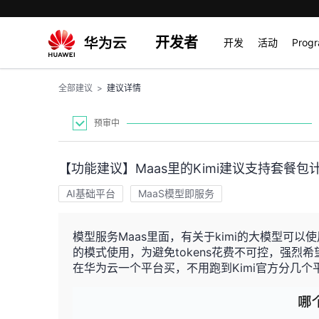
开发者
开发
活动
Prog
全部建议
>
建议详情
预审中
【功能建议】Maas里的Kimi建议支持套餐包
AI基础平台
MaaS模型即服务
模型服务Maas里面，有关于kimi的大模型可以
的模式使用，为避免tokens花费不可控，强
在华为云一个平台买，不用跑到Kimi官方分几