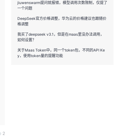
jiuwenswarm提问就报错，模型调用次数限制，仅提了
一个问题
DeepSeek官方价格调整，华为云的价格建议也跟随价
格调整
我买了deepseek v3.1，但是在maas里没办法调用，
如何设置？
关于Maas Token中，同一个token包，不同的API Ke
y，使用token量的提醒功能
2