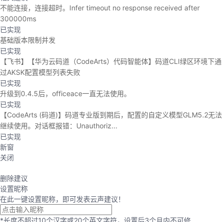
不能连接，连接超时。Infer timeout no response received after
300000ms
已实现
基础版本限制并发
已实现
【飞书】【华为云码道（CodeArts）代码智能体】码道CLI绿区环境下通
过AKSK配置模型列表失败
已实现
升级到0.4.5后，officeace一直无法使用。
已实现
【CodeArts (码道)】码道专业版到期后，配置的自定义模型GLM5.2无法
继续使用。对话框报错：Unauthoriz...
已实现
新窗
关闭
删除建议
设置昵称
在此一键设置昵称，即可发表云声建议！
*长度不超过10个汉字或20个英文字符，设置后3个月内不可修