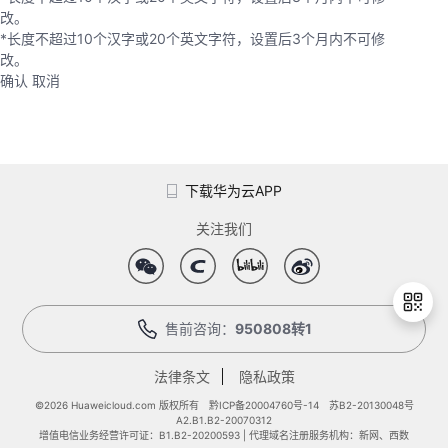
改。
*长度不超过10个汉字或20个英文字符，设置后3个月内不可修
改。
确认
取消
下载华为云APP
关注我们
售前咨询：
950808转1
法律条文
隐私政策
退
出
©2026 Huaweicloud.com 版权所有
黔ICP备20004760号-14
苏B2-20130048号
A2.B1.B2-20070312
登
增值电信业务经营许可证：B1.B2-20200593 | 代理域名注册服务机构：新网、西数
录