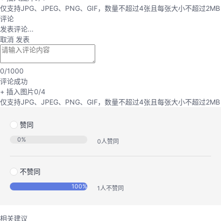
仅支持JPG、JPEG、PNG、GIF，数量不超过4张且每张大小不超过2MB
评论
发表评论...
取消
发表
0
/1000
评论成功
+ 插入图片
0
/4
仅支持JPG、JPEG、PNG、GIF，数量不超过4张且每张大小不超过2MB
赞同
0
%
0
人赞同
不赞同
100
%
1
人不赞同
相关建议