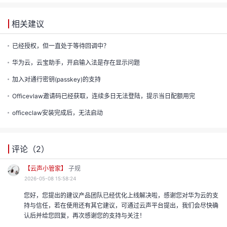
的
注
我
相关建议
的
开
已经授权，但一直处于等待回调中？
的
Programs
发
华为云，云宝助手，开启输入法是存在显示问题
支
加入对通行密钥(passkey)的支持
者
Officevlaw邀请码已经获取，连续多日无法登陆，提示当日配额用完
持
学
officeclaw安装完成后，无法启动
我
堂
评论（
2
）
我
的
我
【云声小管家】
子规
的
2026-05-08 15:58:24
技
我
的
您好，您提出的建议产品团队已经优化上线解决啦，感谢您对华为云的支
云
术
持与信任，若在使用还有其它建议，可通过云声平台提出，我们会尽快确
我
的
课
认后并给您回复，再次感谢您的支持与关注！