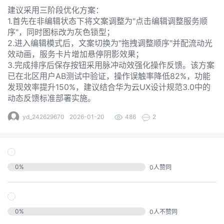
发
建议采用三阶段优化方案：
1.首先在非编辑状态下将文案调整为"点击编辑调整服务顺
者
序"，同时图标改为灰色锁型；
2.进入编辑模式后，文案切换为"拖拽调整顺序"并配流动光
我
效动画，服务卡片增加悬停阴影效果；
3.完成排序后保存按钮采用脉冲动效强化操作反馈。该方案
已在北区用户AB测试中验证，操作误触率降低82%，功能
我
的
发现效率提升150%，建议结合华为云UX设计规范3.0中的
动态反馈标准部署实施。
我
的
博
yd_242629670
2026-01-20
486
2
我
的
论
客
我
的
圈
坛
0
%
0
人赞同
我
的
直
子
的
活
播
我
0
%
0
人不赞同
关
动
我